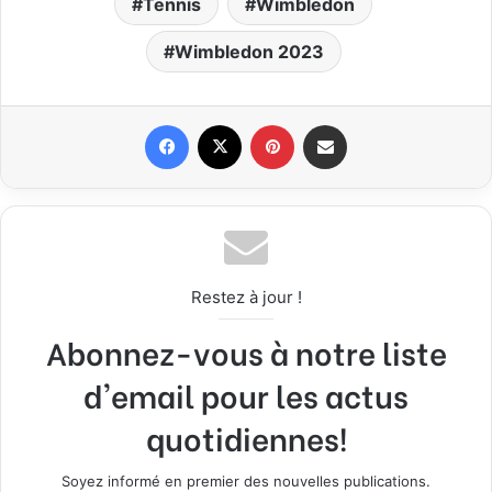
Tennis
Wimbledon
Wimbledon 2023
Facebook
X
Pinterest
Partager par email
Restez à jour !
Abonnez-vous à notre liste
d'email pour les actus
quotidiennes!
Soyez informé en premier des nouvelles publications.