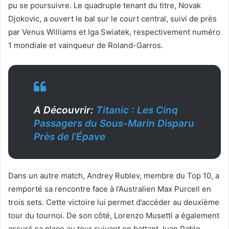
pu se poursuivre. Le quadruple tenant du titre, Novak
Djokovic, a ouvert le bal sur le court central, suivi de près
par Venus Williams et Iga Swiatek, respectivement numéro
1 mondiale et vainqueur de Roland-Garros.
A Découvrir:
Titanic : Les Cinq
Passagers du Sous-Marin Disparu
Près de l’Épave
Dans un autre match, Andrey Rublev, membre du Top 10, a
remporté sa rencontre face à l’Australien Max Purcell en
trois sets. Cette victoire lui permet d’accéder au deuxième
tour du tournoi. De son côté, Lorenzo Musetti a également
assuré sa place au tour suivant en battant Juan Pablo