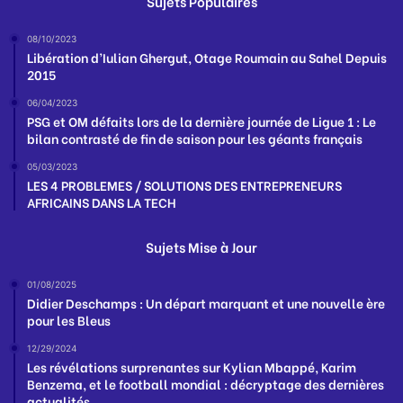
Sujets Populaires
08/10/2023
Libération d’Iulian Ghergut, Otage Roumain au Sahel Depuis
2015
06/04/2023
PSG et OM défaits lors de la dernière journée de Ligue 1 : Le
bilan contrasté de fin de saison pour les géants français
05/03/2023
LES 4 PROBLEMES / SOLUTIONS DES ENTREPRENEURS
AFRICAINS DANS LA TECH
Sujets Mise à Jour
01/08/2025
Didier Deschamps : Un départ marquant et une nouvelle ère
pour les Bleus
12/29/2024
Les révélations surprenantes sur Kylian Mbappé, Karim
Benzema, et le football mondial : décryptage des dernières
actualités