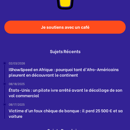
Je soutiens avec un café
Sujets Récents
02/03/2026
IShowSpeed en Afrique : pourquoi tant d’Afro-Américains
pleurent en découvrant le continent
08/18/2025
États-Unis : un pilote ivre arrêté avant le décollage de son
vol commercial
08/17/2025
Victime d’un faux chèque de banque : il perd 25 500 € et sa
voiture