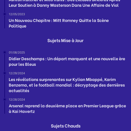
Leur Soutien à Danny Masterson Dans Une Affaire de Viol
12/05/2023
Un Nouveau Chapitre : Mitt Romney Quitte la Scène
Politique
Sujets Mise à Jour
01/08/2025
Didier Deschamps : Un départ marquant et une nouvelle ère
pour les Bleus
12/29/2024
Les révélations surprenantes sur Kylian Mbappé, Karim
Benzema, et le football mondial : décryptage des dernières
actualités
12/28/2024
Arsenal reprend la deuxième place en Premier League grâce
à Kai Havertz
Sujets Chauds