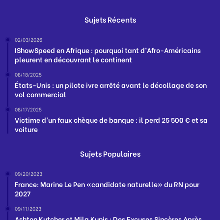
Sujets Récents
02/03/2026
IShowSpeed en Afrique : pourquoi tant d’Afro-Américains
pleurent en découvrant le continent
08/18/2025
États-Unis : un pilote ivre arrêté avant le décollage de son
vol commercial
08/17/2025
Victime d’un faux chèque de banque : il perd 25 500 € et sa
voiture
Sujets Populaires
09/20/2023
France: Marine Le Pen «candidate naturelle» du RN pour
2027
09/11/2023
Ashton Kutcher et Mila Kunis : Des Excuses Sincères Après