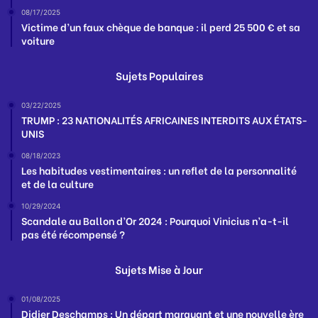
08/17/2025
Victime d’un faux chèque de banque : il perd 25 500 € et sa
voiture
Sujets Populaires
03/22/2025
TRUMP : 23 NATIONALITÉS AFRICAINES INTERDITS AUX ÉTATS-
UNIS
08/18/2023
Les habitudes vestimentaires : un reflet de la personnalité
et de la culture
10/29/2024
Scandale au Ballon d’Or 2024 : Pourquoi Vinicius n’a-t-il
pas été récompensé ?
Sujets Mise à Jour
01/08/2025
Didier Deschamps : Un départ marquant et une nouvelle ère