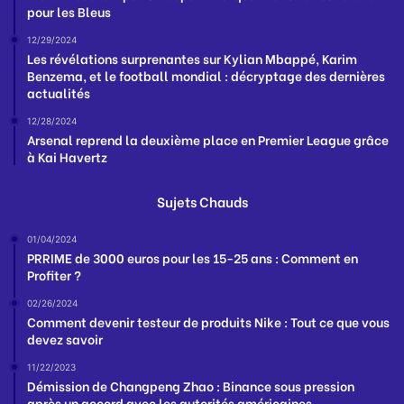
pour les Bleus
12/29/2024
Les révélations surprenantes sur Kylian Mbappé, Karim
Benzema, et le football mondial : décryptage des dernières
actualités
12/28/2024
Arsenal reprend la deuxième place en Premier League grâce
à Kai Havertz
Sujets Chauds
01/04/2024
PRRIME de 3000 euros pour les 15-25 ans : Comment en
Profiter ?
02/26/2024
Comment devenir testeur de produits Nike : Tout ce que vous
devez savoir
11/22/2023
Démission de Changpeng Zhao : Binance sous pression
après un accord avec les autorités américaines