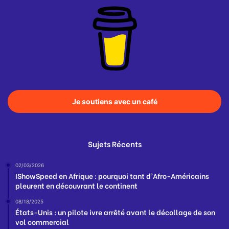
Je soutiens avec un café
Sujets Récents
02/03/2026
IShowSpeed en Afrique : pourquoi tant d’Afro-Américains
pleurent en découvrant le continent
08/18/2025
États-Unis : un pilote ivre arrêté avant le décollage de son
vol commercial