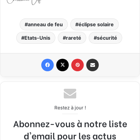
anneau de feu
éclipse solaire
Etats-Unis
rareté
sécurité
Facebook
X
Pinterest
Partager par email
Restez à jour !
Abonnez-vous à notre liste
d'email pour les actus