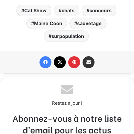
Cat Show
chats
concours
Maine Coon
sauvetage
surpopulation
Facebook
X
Pinterest
Partager par email
Restez à jour !
Abonnez-vous à notre liste
d'email pour les actus