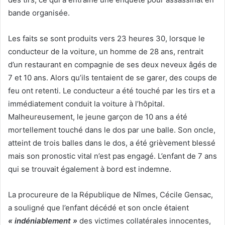
bande organisée.
Les faits se sont produits vers 23 heures 30, lorsque le
conducteur de la voiture, un homme de 28 ans, rentrait
d’un restaurant en compagnie de ses deux neveux âgés de
7 et 10 ans. Alors qu’ils tentaient de se garer, des coups de
feu ont retenti. Le conducteur a été touché par les tirs et a
immédiatement conduit la voiture à l’hôpital.
Malheureusement, le jeune garçon de 10 ans a été
mortellement touché dans le dos par une balle. Son oncle,
atteint de trois balles dans le dos, a été grièvement blessé
mais son pronostic vital n’est pas engagé. L’enfant de 7 ans
qui se trouvait également à bord est indemne.
La procureure de la République de Nîmes, Cécile Gensac,
a souligné que l’enfant décédé et son oncle étaient
« indéniablement »
des victimes collatérales innocentes,