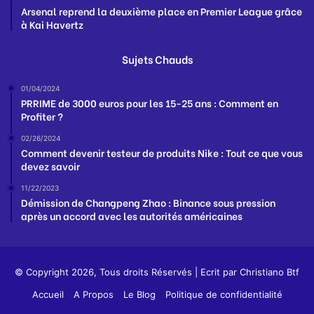
Arsenal reprend la deuxième place en Premier League grâce
à Kai Havertz
Sujets Chauds
01/04/2024
PRRIME de 3000 euros pour les 15-25 ans : Comment en
Profiter ?
02/26/2024
Comment devenir testeur de produits Nike : Tout ce que vous
devez savoir
11/22/2023
Démission de Changpeng Zhao : Binance sous pression
après un accord avec les autorités américaines
© Copyright 2026, Tous droits Réservés | Ecrit par
Christiano Btf
Accueil
A Propos
Le Blog
Politique de confidentialité