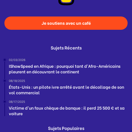
Je soutiens avec un café
Sujets Récents
02/03/2026
IShowSpeed en Afrique : pourquoi tant d’Afro-Américains
pleurent en découvrant le continent
08/18/2025
États-Unis : un pilote ivre arrêté avant le décollage de son
vol commercial
08/17/2025
Victime d’un faux chèque de banque : il perd 25 500 € et sa
voiture
Sujets Populaires