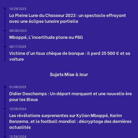
10/29/2023
La Pleine Lune du Chasseur 2023 : un spectacle effrayant
avec une éclipse lunaire partielle
08/28/2023
Mbappé, L’incertitude plane au PSG
08/17/2025
Victime d’un faux chèque de banque : il perd 25 500 € et sa
voiture
Sujets Mise à Jour
01/08/2025
Didier Deschamps : Un départ marquant et une nouvelle ère
pour les Bleus
12/29/2024
Les révélations surprenantes sur Kylian Mbappé, Karim
Benzema, et le football mondial : décryptage des dernières
actualités
12/28/2024