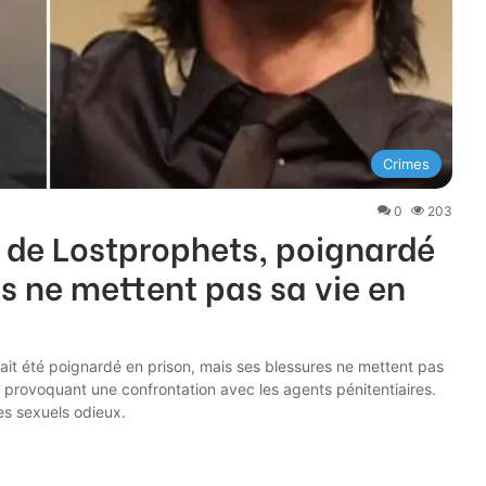
Crimes
0
203
 de Lostprophets, poignardé
es ne mettent pas sa vie en
ait été poignardé en prison, mais ses blessures ne mettent pas
e, provoquant une confrontation avec les agents pénitentiaires.
s sexuels odieux.