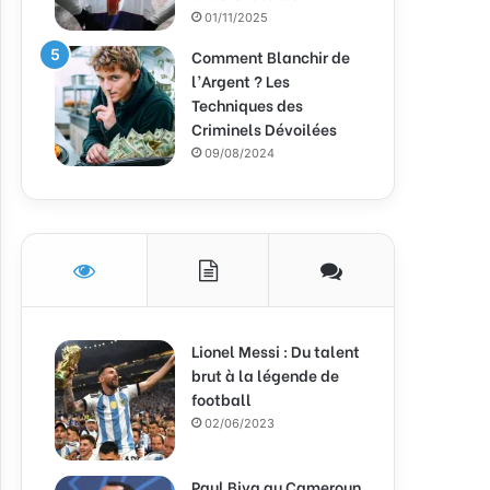
01/11/2025
Comment Blanchir de
l’Argent ? Les
Techniques des
Criminels Dévoilées
09/08/2024
Lionel Messi : Du talent
brut à la légende de
football
02/06/2023
Paul Biya au Cameroun