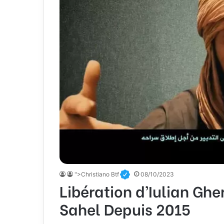
">Christiano Btf
08/10/2023
Libération d’Iulian Gh
Sahel Depuis 2015