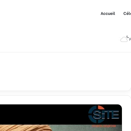
Accueil
Cél
P