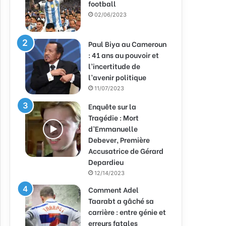
football
02/06/2023
Paul Biya au Cameroun
: 41 ans au pouvoir et
l’incertitude de
l’avenir politique
11/07/2023
Enquête sur la
Tragédie : Mort
d’Emmanuelle
Debever, Première
Accusatrice de Gérard
Depardieu
12/14/2023
Comment Adel
Taarabt a gâché sa
carrière : entre génie et
erreurs fatales