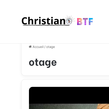
Accueil
/
otage
otage