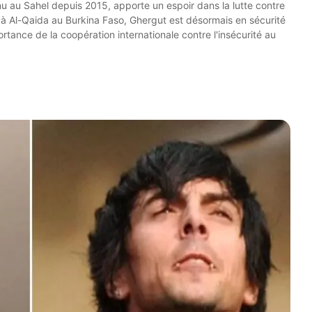
nu au Sahel depuis 2015, apporte un espoir dans la lutte contre
ié à Al-Qaida au Burkina Faso, Ghergut est désormais en sécurité
rtance de la coopération internationale contre l'insécurité au