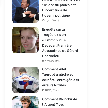
: 41 ans au pouvoir et
l’incertitude de
l’avenir politique
11/07/2023
Enquête sur la
Tragédie : Mort
d’Emmanuelle
Debever, Première
Accusatrice de Gérard
Depardieu
12/14/2023
Comment Adel
Taarabt a gâché sa
carrière : entre génie et
erreurs fatales
01/11/2025
Comment Blanchir de
l’Argent ? Les