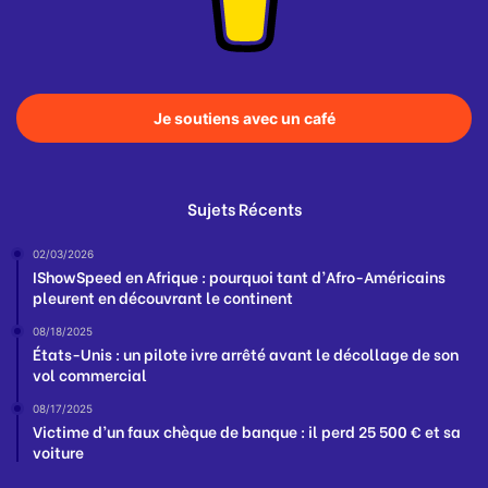
Je soutiens avec un café
Sujets Récents
02/03/2026
IShowSpeed en Afrique : pourquoi tant d’Afro-Américains
pleurent en découvrant le continent
08/18/2025
États-Unis : un pilote ivre arrêté avant le décollage de son
vol commercial
08/17/2025
Victime d’un faux chèque de banque : il perd 25 500 € et sa
voiture