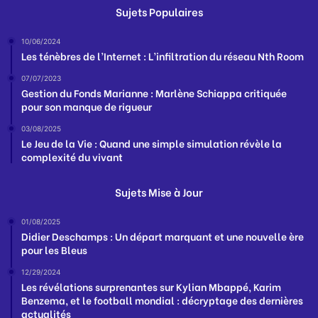
Sujets Populaires
10/06/2024
Les ténèbres de l’Internet : L’infiltration du réseau Nth Room
07/07/2023
Gestion du Fonds Marianne : Marlène Schiappa critiquée
pour son manque de rigueur
03/08/2025
Le Jeu de la Vie : Quand une simple simulation révèle la
complexité du vivant
Sujets Mise à Jour
01/08/2025
Didier Deschamps : Un départ marquant et une nouvelle ère
pour les Bleus
12/29/2024
Les révélations surprenantes sur Kylian Mbappé, Karim
Benzema, et le football mondial : décryptage des dernières
actualités