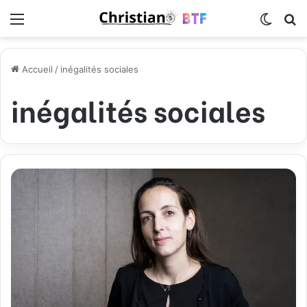
Menu
Switch
R
Accueil
/
inégalités sociales
inégalités sociales