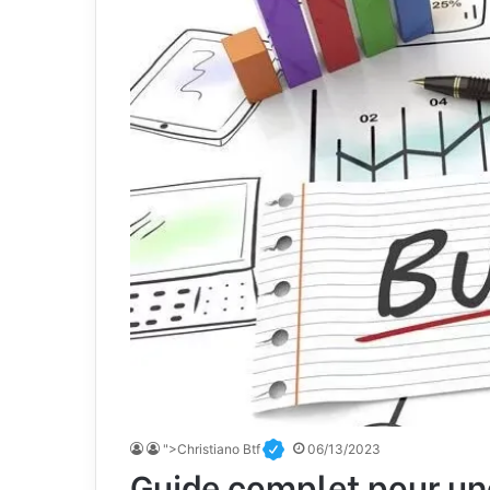
">Christiano Btf
06/13/2023
Guide complet pour une