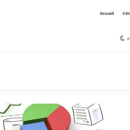
Accueil
Cél
P