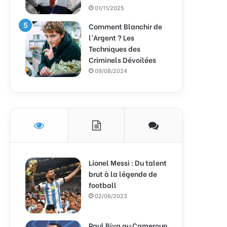
01/11/2025
Comment Blanchir de
l’Argent ? Les
Techniques des
Criminels Dévoilées
09/08/2024
Lionel Messi : Du talent
brut à la légende de
football
02/06/2023
Paul Biya au Cameroun