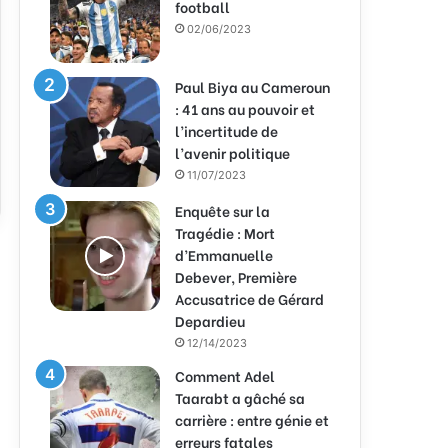
football
02/06/2023
Paul Biya au Cameroun
: 41 ans au pouvoir et
l’incertitude de
l’avenir politique
11/07/2023
Enquête sur la
Tragédie : Mort
d’Emmanuelle
Debever, Première
Accusatrice de Gérard
Depardieu
12/14/2023
Comment Adel
Taarabt a gâché sa
carrière : entre génie et
erreurs fatales