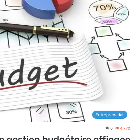
Entreprenariat
0
4 770
 gestion budgétaire efficace