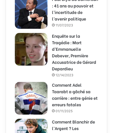
: 41 ans au pouvoir et
l’incertitude de
l’avenir politique
11/07/2023
Enquête sur la
Tragédie : Mort
d’Emmanuelle
Debever, Première
Accusatrice de Gérard
Depardieu
12/14/2023
Comment Adel
Taarabt a gâché sa
carrière : entre génie et
erreurs fatales
01/11/2025
Comment Blanchir de
l’Argent ? Les