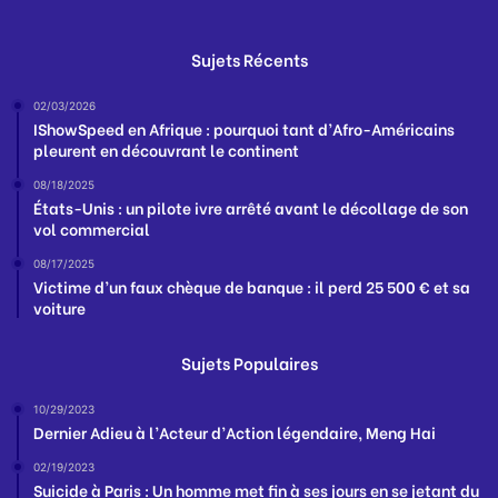
Sujets Récents
02/03/2026
IShowSpeed en Afrique : pourquoi tant d’Afro-Américains
pleurent en découvrant le continent
08/18/2025
États-Unis : un pilote ivre arrêté avant le décollage de son
vol commercial
08/17/2025
Victime d’un faux chèque de banque : il perd 25 500 € et sa
voiture
Sujets Populaires
10/29/2023
Dernier Adieu à l’Acteur d’Action légendaire, Meng Hai
02/19/2023
Suicide à Paris : Un homme met fin à ses jours en se jetant du