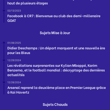
haut de plusieurs étages
02/13/2023
Facebook à CR7 : Bienvenue au club des demi-millenaire
GOAT
Sujets Mise à Jour
01/08/2025
Didier Deschamps : Un départ marquant et une nouvelle ère
pour les Bleus
12/29/2024
Les révélations surprenantes sur Kylian Mbappé, Karim
Benzema, et le football mondial : décryptage des dernières
actualités
12/28/2024
Arsenal reprend la deuxième place en Premier League grâce
à Kai Havertz
Sujets Chauds