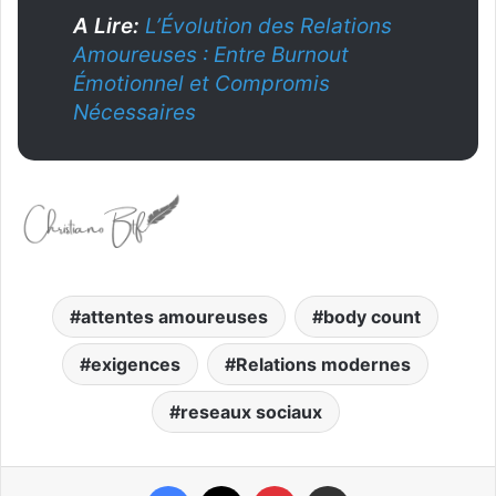
A Lire:
L’Évolution des Relations
Amoureuses : Entre Burnout
Émotionnel et Compromis
Nécessaires
attentes amoureuses
body count
exigences
Relations modernes
reseaux sociaux
Facebook
X
Pinterest
Partager par email