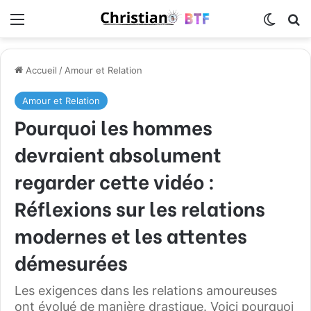
Menu
Switch
R
Accueil
/
Amour et Relation
Amour et Relation
Pourquoi les hommes
devraient absolument
regarder cette vidéo :
Réflexions sur les relations
modernes et les attentes
démesurées
Les exigences dans les relations amoureuses
ont évolué de manière drastique. Voici pourquoi