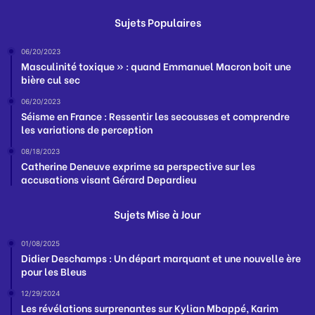
Sujets Populaires
06/20/2023
Masculinité toxique » : quand Emmanuel Macron boit une
bière cul sec
06/20/2023
Séisme en France : Ressentir les secousses et comprendre
les variations de perception
08/18/2023
Catherine Deneuve exprime sa perspective sur les
accusations visant Gérard Depardieu
Sujets Mise à Jour
01/08/2025
Didier Deschamps : Un départ marquant et une nouvelle ère
pour les Bleus
12/29/2024
Les révélations surprenantes sur Kylian Mbappé, Karim