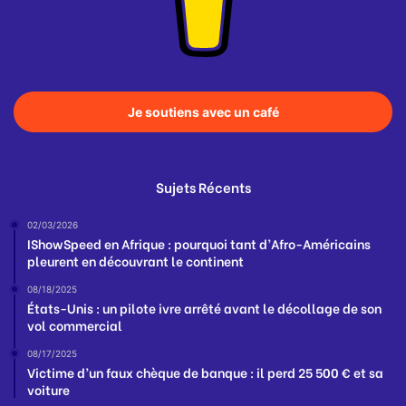
Je soutiens avec un café
Sujets Récents
02/03/2026
IShowSpeed en Afrique : pourquoi tant d’Afro-Américains
pleurent en découvrant le continent
08/18/2025
États-Unis : un pilote ivre arrêté avant le décollage de son
vol commercial
08/17/2025
Victime d’un faux chèque de banque : il perd 25 500 € et sa
voiture