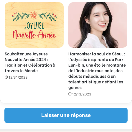
l
Souhaiter une Joyeuse
Harmoniser la soul de Séoul :
Nouvelle Année 2024 :
l’odyssée inspirante de Park
Tradition et Célébration à
Eun-bin, une étoile montante
travers le Monde
de l’industrie musicale, des
débuts mélodiques à un
12/31/2023
talent artistique défiant les
genres
12/13/2023
Laisser une réponse