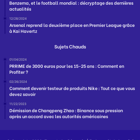
Benzema, et le football mondial : décryptage des dernières
actualités
12/28/2024
Arsenal reprend la deuxième place en Premier League grâce
à Kai Havertz
Sujets Chauds
01/04/2024
PRRIME de 3000 euros pour les 15-25 ans : Comment en
Profiter ?
02/26/2024
Comment devenir testeur de produits Nike : Tout ce que vous
devez savoir
11/22/2023
Démission de Changpeng Zhao : Binance sous pression
après un accord avec les autorités américaines