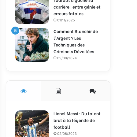
carrière : entre génie et
erreurs fatales
01/11/2025
Comment Blanchir de
l’Argent ? Les
Techniques des
Criminels Dévoilées
09/08/2024
Lionel Messi : Du talent
brut à la légende de
football
02/06/2023