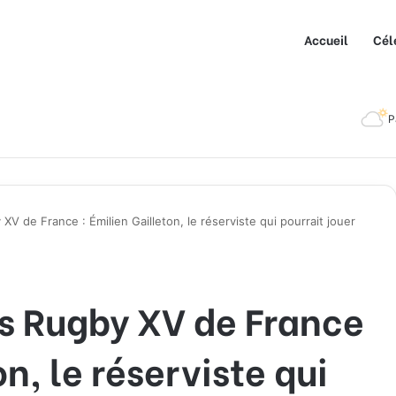
Accueil
Cél
P
XV de France : Émilien Gailleton, le réserviste qui pourrait jouer
us Rugby XV de France
on, le réserviste qui