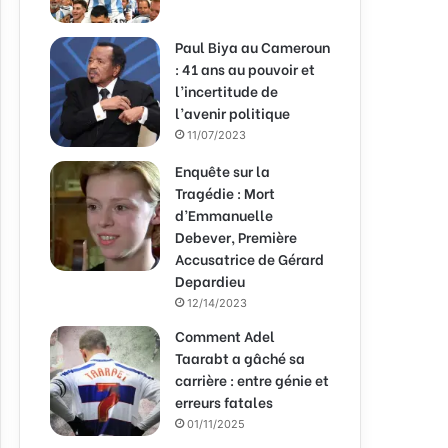
Paul Biya au Cameroun
: 41 ans au pouvoir et
l’incertitude de
l’avenir politique
11/07/2023
Enquête sur la
Tragédie : Mort
d’Emmanuelle
Debever, Première
Accusatrice de Gérard
Depardieu
12/14/2023
Comment Adel
Taarabt a gâché sa
carrière : entre génie et
erreurs fatales
01/11/2025