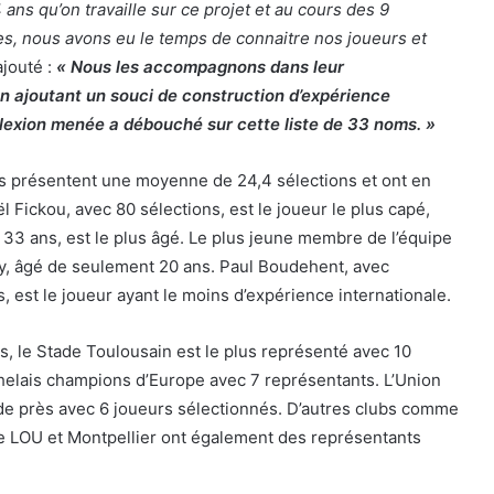
4 ans qu’on travaille sur ce projet et au cours des 9
es, nous avons eu le temps de connaitre nos joueurs et
ajouté :
« Nous les accompagnons dans leur
 ajoutant un souci de construction d’expérience
éflexion menée a débouché sur cette liste de 33 noms. »
s présentent une moyenne de 24,4 sélections et ont en
 Fickou, avec 80 sélections, est le joueur le plus capé,
, 33 ans, est le plus âgé. Le plus jeune membre de l’équipe
ey, âgé de seulement 20 ans. Paul Boudehent, avec
, est le joueur ayant le moins d’expérience internationale.
is, le Stade Toulousain est le plus représenté avec 10
helais champions d’Europe avec 7 représentants. L’Union
de près avec 6 joueurs sélectionnés. D’autres clubs comme
le LOU et Montpellier ont également des représentants