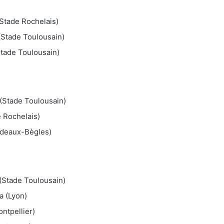
(Stade Rochelais)
(Stade Toulousain)
tade Toulousain)
(Stade Toulousain)
e Rochelais)
ordeaux-Bègles)
(Stade Toulousain)
a (Lyon)
ntpellier)