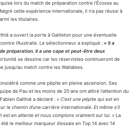
quise lors du match de préparation contre l’Écosse au
lgré cette expérience internationale, il n’a pas réussi à
mi les titulaires.
hié a ouvert la porte à Gailleton pour une éventuelle
contre l’Australie. Le sélectionneur a expliqué :
« Il a
de préparation. Il a une cape et peut-être deux
rtunité se dessine car les réservistes continueront de
pe jusqu’au match contre les Wallabies.
 considéré comme une pépite en pleine ascension. Ses
uipe de Pau et les moins de 20 ans ont attiré l’attention du
 Fabien Galthié a déclaré :
« C’est une pépite qui est en
t sur le chemin d’une carrière internationale. Et même s’il
, il est en attente et nous comptons vraiment sur lui. »
La
a été le meilleur marqueur d’essais en Top 14 avec 14