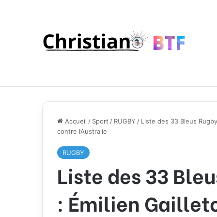
Accueil
/
Sport
/
RUGBY
/
Liste des 33 Bleus Rugby 
contre l’Australie
RUGBY
Liste des 33 Ble
: Émilien Gaillet