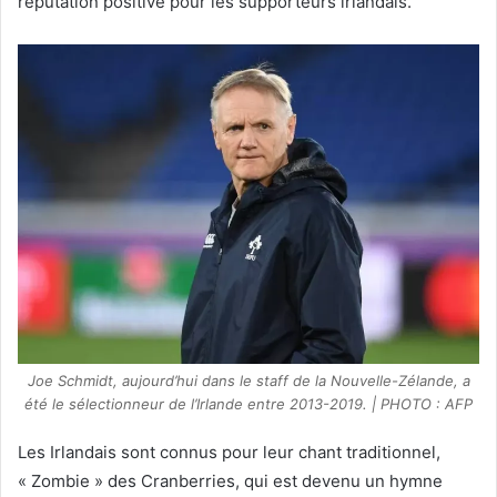
réputation positive pour les supporteurs irlandais.
Joe Schmidt, aujourd’hui dans le staff de la Nouvelle-Zélande, a
été le sélectionneur de l’Irlande entre 2013-2019. | PHOTO : AFP
Les Irlandais sont connus pour leur chant traditionnel,
« Zombie » des Cranberries, qui est devenu un hymne