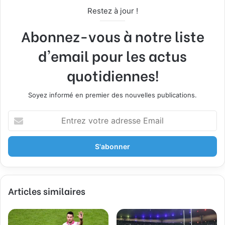
Restez à jour !
Abonnez-vous à notre liste
d'email pour les actus
quotidiennes!
Soyez informé en premier des nouvelles publications.
E
n
t
r
e
z
v
Articles similaires
o
t
r
e