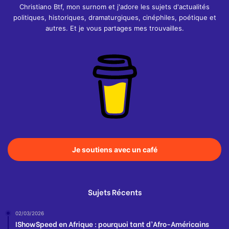
Christiano Btf, mon surnom et j'adore les sujets d'actualités
politiques, historiques, dramaturgiques, cinéphiles, poétique et
autres. Et je vous partages mes trouvailles.
Je soutiens avec un café
Sujets Récents
02/03/2026
IShowSpeed en Afrique : pourquoi tant d’Afro-Américains