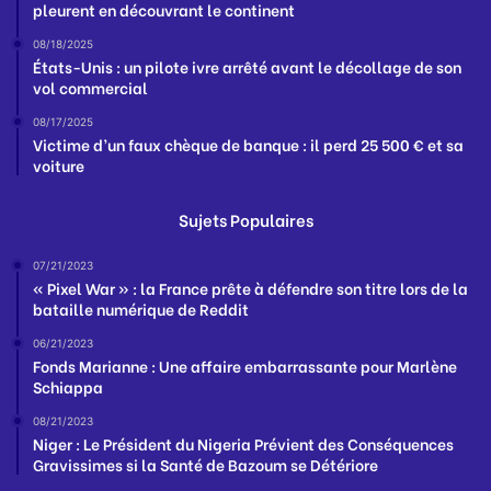
pleurent en découvrant le continent
08/18/2025
États-Unis : un pilote ivre arrêté avant le décollage de son
vol commercial
08/17/2025
Victime d’un faux chèque de banque : il perd 25 500 € et sa
voiture
Sujets Populaires
07/21/2023
« Pixel War » : la France prête à défendre son titre lors de la
bataille numérique de Reddit
06/21/2023
Fonds Marianne : Une affaire embarrassante pour Marlène
Schiappa
08/21/2023
Niger : Le Président du Nigeria Prévient des Conséquences
Gravissimes si la Santé de Bazoum se Détériore