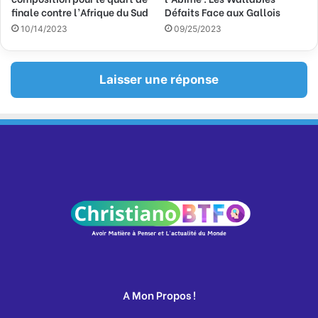
finale contre l’Afrique du Sud
Défaits Face aux Gallois
10/14/2023
09/25/2023
Laisser une réponse
A Mon Propos !