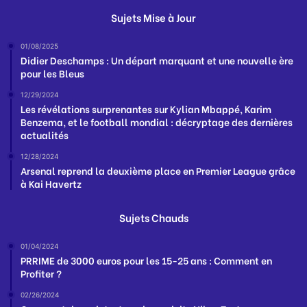
Sujets Mise à Jour
01/08/2025
Didier Deschamps : Un départ marquant et une nouvelle ère
pour les Bleus
12/29/2024
Les révélations surprenantes sur Kylian Mbappé, Karim
Benzema, et le football mondial : décryptage des dernières
actualités
12/28/2024
Arsenal reprend la deuxième place en Premier League grâce
à Kai Havertz
Sujets Chauds
01/04/2024
PRRIME de 3000 euros pour les 15-25 ans : Comment en
Profiter ?
02/26/2024