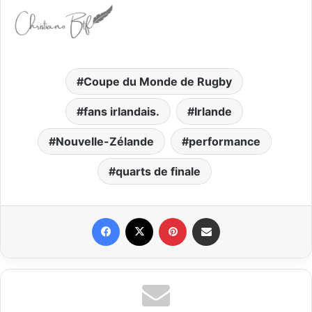
Coupe du Monde de Rugby
fans irlandais.
Irlande
Nouvelle-Zélande
performance
quarts de finale
Facebook
X
Pinterest
Partager par email