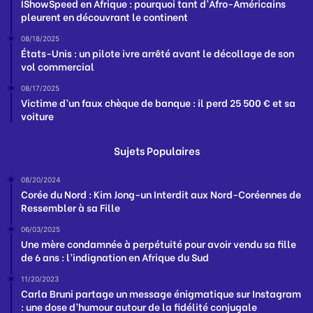
IShowSpeed en Afrique : pourquoi tant d’Afro-Américains
pleurent en découvrant le continent
08/18/2025
États-Unis : un pilote ivre arrêté avant le décollage de son
vol commercial
08/17/2025
Victime d’un faux chèque de banque : il perd 25 500 € et sa
voiture
Sujets Populaires
08/20/2024
Corée du Nord : Kim Jong-un Interdit aux Nord-Coréennes de
Ressembler à sa Fille
06/03/2025
Une mère condamnée à perpétuité pour avoir vendu sa fille
de 6 ans : l’indignation en Afrique du Sud
11/20/2023
Carla Bruni partage un message énigmatique sur Instagram
: une dose d’humour autour de la fidélité conjugale