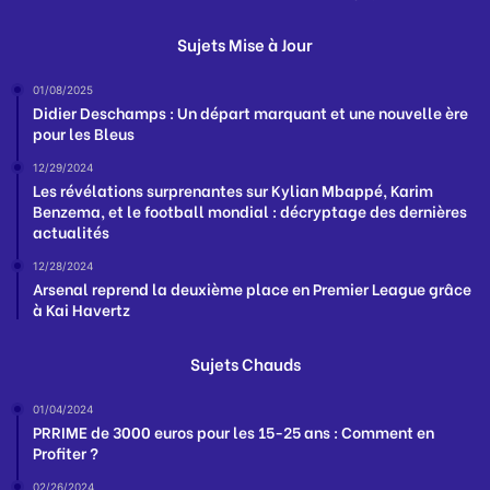
Sujets Mise à Jour
01/08/2025
Didier Deschamps : Un départ marquant et une nouvelle ère
pour les Bleus
12/29/2024
Les révélations surprenantes sur Kylian Mbappé, Karim
Benzema, et le football mondial : décryptage des dernières
actualités
12/28/2024
Arsenal reprend la deuxième place en Premier League grâce
à Kai Havertz
Sujets Chauds
01/04/2024
PRRIME de 3000 euros pour les 15-25 ans : Comment en
Profiter ?
02/26/2024