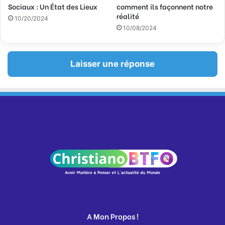
Sociaux : Un État des Lieux
comment ils façonnent notre
réalité
10/20/2024
10/08/2024
Laisser une réponse
A Mon Propos !