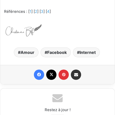
Références : [
1
] [
2
] [
3
] [
4
]
Amour
Facebook
Internet
Facebook
X
Pinterest
Partager par email
Restez à jour !