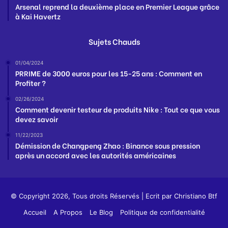
Arsenal reprend la deuxième place en Premier League grâce
à Kai Havertz
Sujets Chauds
01/04/2024
PRRIME de 3000 euros pour les 15-25 ans : Comment en
Profiter ?
02/26/2024
Comment devenir testeur de produits Nike : Tout ce que vous
devez savoir
11/22/2023
Démission de Changpeng Zhao : Binance sous pression
après un accord avec les autorités américaines
© Copyright 2026, Tous droits Réservés | Ecrit par
Christiano Btf
Accueil
A Propos
Le Blog
Politique de confidentialité