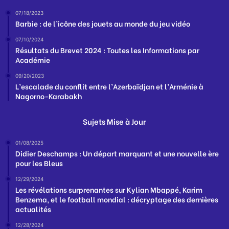
07/18/2023
Barbie : de l’icône des jouets au monde du jeu vidéo
07/10/2024
Résultats du Brevet 2024 : Toutes les Informations par
Académie
09/20/2023
L’escalade du conflit entre l’Azerbaïdjan et l’Arménie à
Nagorno-Karabakh
Sujets Mise à Jour
01/08/2025
Didier Deschamps : Un départ marquant et une nouvelle ère
pour les Bleus
12/29/2024
Les révélations surprenantes sur Kylian Mbappé, Karim
Benzema, et le football mondial : décryptage des dernières
actualités
12/28/2024