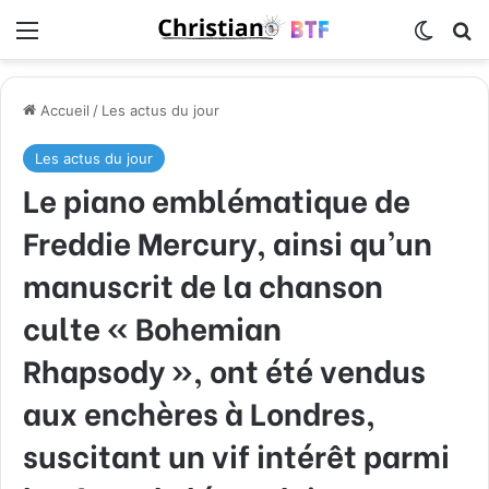
Menu
Switch
R
Accueil
/
Les actus du jour
Les actus du jour
Le piano emblématique de
Freddie Mercury, ainsi qu’un
manuscrit de la chanson
culte « Bohemian
Rhapsody », ont été vendus
aux enchères à Londres,
suscitant un vif intérêt parmi