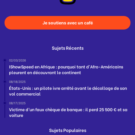
Je soutiens avec un café
Sujets Récents
02/03/2026
IShowSpeed en Afrique : pourquoi tant d’Afro-Américains
pleurent en découvrant le continent
08/18/2025
États-Unis : un pilote ivre arrêté avant le décollage de son
vol commercial
08/17/2025
Victime d’un faux chèque de banque : il perd 25 500 € et sa
voiture
Sujets Populaires