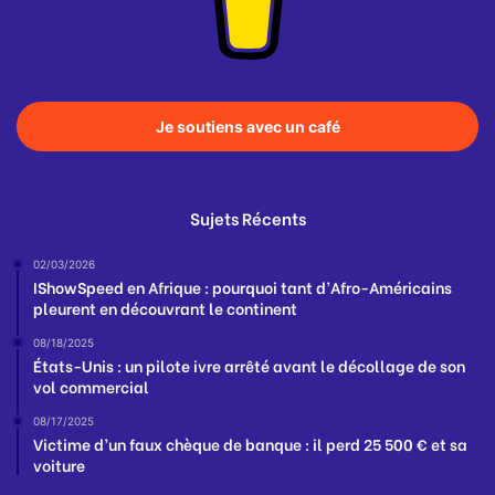
Je soutiens avec un café
Sujets Récents
02/03/2026
IShowSpeed en Afrique : pourquoi tant d’Afro-Américains
pleurent en découvrant le continent
08/18/2025
États-Unis : un pilote ivre arrêté avant le décollage de son
vol commercial
08/17/2025
Victime d’un faux chèque de banque : il perd 25 500 € et sa
voiture