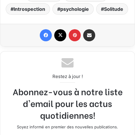
Introspection
psychologie
Solitude
Facebook
X
Pinterest
Partager par email
Restez à jour !
Abonnez-vous à notre liste
d'email pour les actus
quotidiennes!
Soyez informé en premier des nouvelles publications.