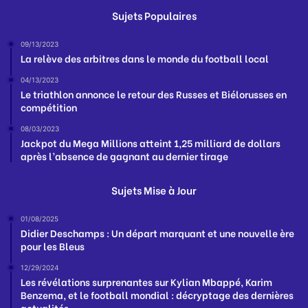
Sujets Populaires
09/13/2023
La relève des arbitres dans le monde du football local
04/13/2023
Le triathlon annonce le retour des Russes et Biélorusses en
compétition
08/03/2023
Jackpot du Mega Millions atteint 1,25 milliard de dollars
après l’absence de gagnant au dernier tirage
Sujets Mise à Jour
01/08/2025
Didier Deschamps : Un départ marquant et une nouvelle ère
pour les Bleus
12/29/2024
Les révélations surprenantes sur Kylian Mbappé, Karim
Benzema, et le football mondial : décryptage des dernières
actualités