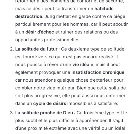
retourner à des moments de confort et de sécurité,
mais ce désir peut se transformer en
habitude
destructrice
. Jung mettait en garde contre ce piège,
particulièrement pour les hommes, car il peut aboutir
à un
désir d’échec
et ruiner des relations ou des
opportunités professionnelles.
La solitude du futur
: Ce deuxième type de solitude
est tourné vers ce qui n’est pas encore réalisé. Il
nous pousse à rêver d’une
vie idéale
, mais il peut
également provoquer une
insatisfaction chronique
,
car nous attendons quelque chose d’extérieur pour
combler notre vide intérieur. Bien que cette solitude
soit plus progressive, elle peut aussi nous enfermer
dans un
cycle de désirs
impossibles à satisfaire.
La solitude proche de Dieu
: Ce troisième type est le
plus subtil et le plus difficile à appréhender. Il s’agit
d’une proximité extrême avec une vérité ou un idéal