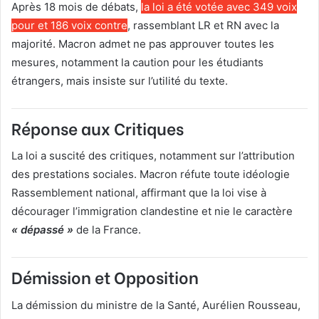
Après 18 mois de débats,
la loi a été votée avec 349 voix
pour et 186 voix contre
, rassemblant LR et RN avec la
majorité. Macron admet ne pas approuver toutes les
mesures, notamment la caution pour les étudiants
étrangers, mais insiste sur l’utilité du texte.
Réponse aux Critiques
La loi a suscité des critiques, notamment sur l’attribution
des prestations sociales. Macron réfute toute idéologie
Rassemblement national, affirmant que la loi vise à
décourager l’immigration clandestine et nie le caractère
« dépassé »
de la France.
Démission et Opposition
La démission du ministre de la Santé, Aurélien Rousseau,