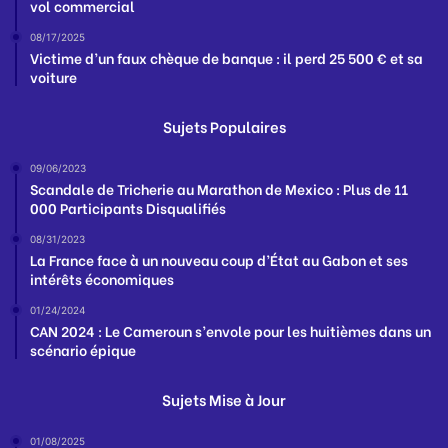
vol commercial
08/17/2025
Victime d’un faux chèque de banque : il perd 25 500 € et sa
voiture
Sujets Populaires
09/06/2023
Scandale de Tricherie au Marathon de Mexico : Plus de 11
000 Participants Disqualifiés
08/31/2023
La France face à un nouveau coup d’État au Gabon et ses
intérêts économiques
01/24/2024
CAN 2024 : Le Cameroun s’envole pour les huitièmes dans un
scénario épique
Sujets Mise à Jour
01/08/2025