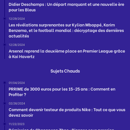
Didier Deschamps : Un départ marquant et une nouvelle ère
pour les Bleus
12/29/2024
Les révélations surprenantes sur Kylian Mbappé, Karim
Benzema, et le football mondial : décryptage des dernières
actualités
12/28/2024
Arsenal reprend la deuxième place en Premier League grâce
à Kai Havertz
Sujets Chauds
01/04/2024
PRRIME de 3000 euros pour les 15-25 ans : Comment en
Profiter ?
02/26/2024
Comment devenir testeur de produits Nike : Tout ce que vous
devez savoir
11/22/2023
Démission de Changpeng Zhao : Binance sous pression