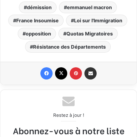
démission
emmanuel macron
France Insoumise
Loi sur l'Immigration
opposition
Quotas Migratoires
Résistance des Départements
Facebook
X
Pinterest
Partager par email
Restez à jour !
Abonnez-vous à notre liste