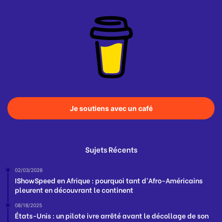
Je soutiens avec un café
Sujets Récents
02/03/2026
IShowSpeed en Afrique : pourquoi tant d’Afro-Américains
pleurent en découvrant le continent
08/18/2025
États-Unis : un pilote ivre arrêté avant le décollage de son