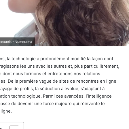
s sexuels - Numerama
 ans, la technologie a profondément modifié la façon dont
ragissons les uns avec les autres et, plus particulièrement,
e dont nous formons et entretenons nos relations
s. De la première vague de sites de rencontres en ligne
ayage de profils, la séduction a évolué, s’adaptant à
tion technologique. Parmi ces avancées, l’Intelligence
n passe de devenir une force majeure qui réinvente le
ligne.