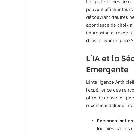
Les plateformes de re
peuvent afficher leurs 
découvrant d’autres pe
abondance de choix a 
impression à travers u
dans le cyberespace ?
L’IA et la S
Émergente
L’Intelligence Artifici
l’expérience des renco
offre de nouvelles per
recommandations intell
Personnalisation 
fournies par les 