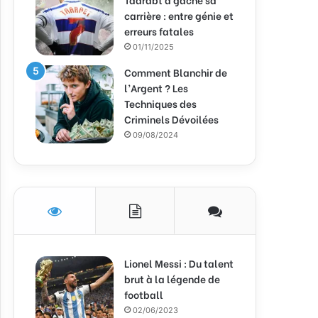
carrière : entre génie et
erreurs fatales
01/11/2025
Comment Blanchir de
l’Argent ? Les
Techniques des
Criminels Dévoilées
09/08/2024
Lionel Messi : Du talent
brut à la légende de
football
02/06/2023