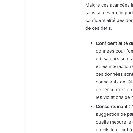
Malgré ces avancées im
sans soulever d’import
confidentialité des do
de ces défis.
Confidentialité 
données pour fon
utilisateurs sont
et les interactio
ces données sont 
conscients de l’é
de rencontres en 
les violations de
Consentement
: 
suggestion de par
quelle mesure le 
ont-ils leur mot à