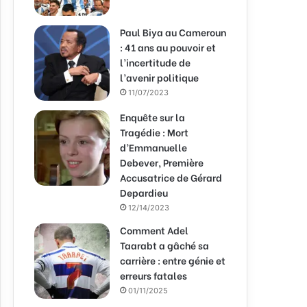
Paul Biya au Cameroun
: 41 ans au pouvoir et
l’incertitude de
l’avenir politique
11/07/2023
Enquête sur la
Tragédie : Mort
d’Emmanuelle
Debever, Première
Accusatrice de Gérard
Depardieu
12/14/2023
Comment Adel
Taarabt a gâché sa
carrière : entre génie et
erreurs fatales
01/11/2025