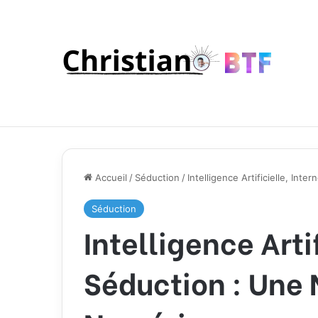
Accueil
/
Séduction
/
Intelligence Artificielle, In
Séduction
Intelligence Artif
Séduction : Une 