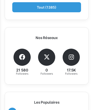
Tout (1385)
Nos Réseaux
21 580
0
17.5K
Followers
Followers
Followers
Les Populaires