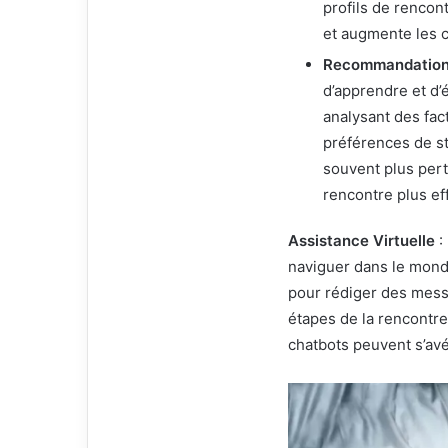
profils de rencon
et augmente les 
Recommandations
d’apprendre et d’
analysant des fac
préférences de st
souvent plus pert
rencontre plus ef
Assistance Virtuelle
:
naviguer dans le monde
pour rédiger des mess
étapes de la rencontre
chatbots peuvent s’avér