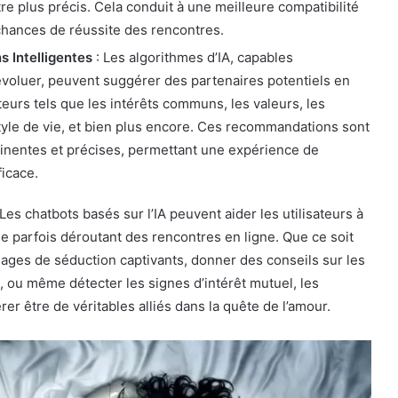
tre plus précis. Cela conduit à une meilleure compatibilité
chances de réussite des rencontres.
 Intelligentes
: Les algorithmes d’IA, capables
évoluer, peuvent suggérer des partenaires potentiels en
teurs tels que les intérêts communs, les valeurs, les
yle de vie, et bien plus encore. Ces recommandations sont
inentes et précises, permettant une expérience de
ficace.
 Les chatbots basés sur l’IA peuvent aider les utilisateurs à
 parfois déroutant des rencontres en ligne. Que ce soit
ages de séduction captivants, donner des conseils sur les
, ou même détecter les signes d’intérêt mutuel, les
er être de véritables alliés dans la quête de l’amour.