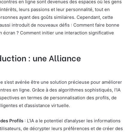
ncontres en ligne sont devenues des espaces où les gens
intérêts, leurs passions et leur personnalité, tout en
rsonnes ayant des goûts similaires. Cependant, cette
aussi introduit de nouveaux défis : Comment faire bonne
n écran ? Comment initier une interaction significative
éduction : une Alliance
elle s’est avérée être une solution précieuse pour améliorer
ntres en ligne. Grâce à des algorithmes sophistiqués, l’IA
spectives en termes de personnalisation des profils, de
igentes et d’assistance virtuelle.
des Profils
: L’IA a le potentiel d’analyser les informations
utilisateurs, de décrypter leurs préférences et de créer des