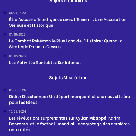
Sujets Populaires
08/21/2023
Être Accusé d’Intelligence avec l’Ennemi : Une Accusation
Sérieuse et Historique
01/19/2025
Le Combat Pokémon le Plus Long de l’Histoire : Quand la
Stratégie Prend le Dessus
01/12/2023
Les Activités Rentables Sur Internet
Sujets Mise à Jour
01/08/2025
Didier Deschamps : Un départ marquant et une nouvelle ère
pour les Bleus
12/29/2024
Les révélations surprenantes sur Kylian Mbappé, Karim
Benzema, et le football mondial : décryptage des dernières
actualités