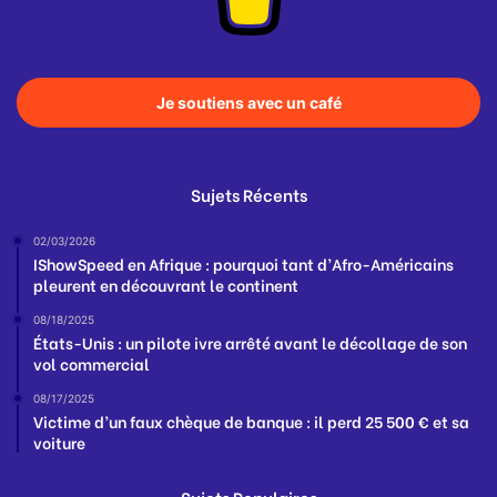
Je soutiens avec un café
Sujets Récents
02/03/2026
IShowSpeed en Afrique : pourquoi tant d’Afro-Américains
pleurent en découvrant le continent
08/18/2025
États-Unis : un pilote ivre arrêté avant le décollage de son
vol commercial
08/17/2025
Victime d’un faux chèque de banque : il perd 25 500 € et sa
voiture