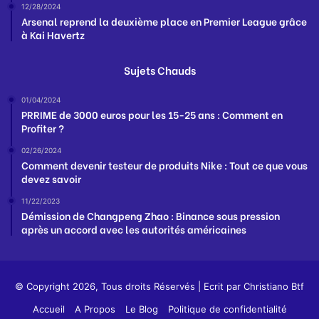
12/28/2024
Arsenal reprend la deuxième place en Premier League grâce
à Kai Havertz
Sujets Chauds
01/04/2024
PRRIME de 3000 euros pour les 15-25 ans : Comment en
Profiter ?
02/26/2024
Comment devenir testeur de produits Nike : Tout ce que vous
devez savoir
11/22/2023
Démission de Changpeng Zhao : Binance sous pression
après un accord avec les autorités américaines
© Copyright 2026, Tous droits Réservés | Ecrit par
Christiano Btf
Accueil
A Propos
Le Blog
Politique de confidentialité