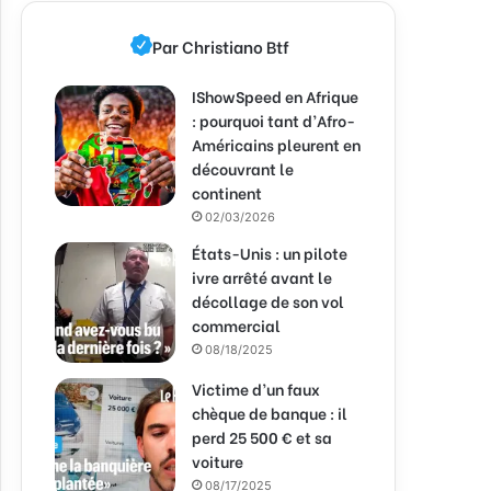
Par Christiano Btf
IShowSpeed en Afrique
: pourquoi tant d’Afro-
Américains pleurent en
découvrant le
continent
02/03/2026
États-Unis : un pilote
ivre arrêté avant le
décollage de son vol
commercial
08/18/2025
Victime d’un faux
chèque de banque : il
perd 25 500 € et sa
voiture
08/17/2025