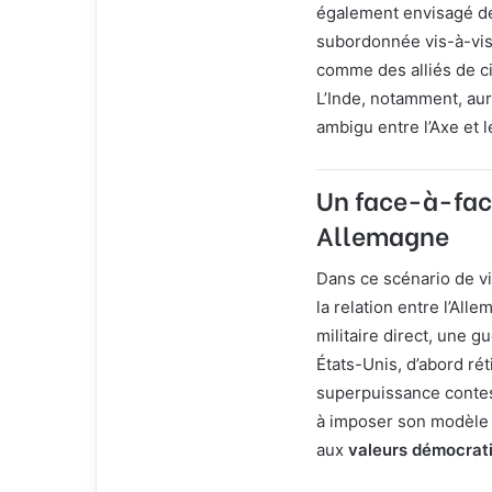
également envisagé de 
subordonnée vis-à-vis
comme des alliés de ci
L’Inde, notamment, aur
ambigu entre l’Axe et
Un face-à-face
Allemagne
Dans ce scénario de vic
la relation entre l’All
militaire direct, une g
États-Unis, d’abord rét
superpuissance contes
à imposer son modèle 
aux
valeurs démocrat