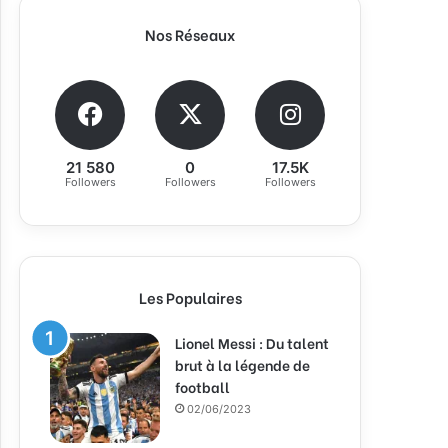
Nos Réseaux
21 580
0
17.5K
Followers
Followers
Followers
Les Populaires
Lionel Messi : Du talent
brut à la légende de
football
02/06/2023