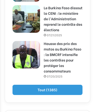
Le Burkina Faso dissout
la CENI : le ministère
de l’Administration
reprend le contrôle des
élections
07/21/2025
Hausse des prix des
motos au Burkina Faso
: la BMCRF intensifie
les contrôles pour
protéger les
consommateurs
07/20/2025
Tout (1385)