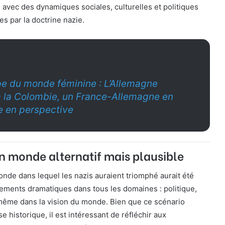
, avec des dynamiques sociales, culturelles et politiques
 par la doctrine nazie.
e du monde féminine : L’Allemagne
à la Colombie, un France-Allemagne en
e en perspective
n monde alternatif mais plausible
onde dans lequel les nazis auraient triomphé aurait été
ments dramatiques dans tous les domaines : politique,
même dans la vision du monde. Bien que ce scénario
historique, il est intéressant de réfléchir aux