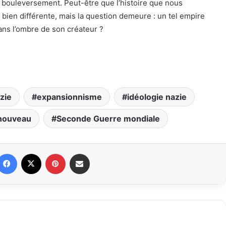
 bouleversement. Peut-être que l’histoire que nous
 bien différente, mais la question demeure : un tel empire
sans l’ombre de son créateur ?
zie
expansionnisme
idéologie nazie
nouveau
Seconde Guerre mondiale
Facebook
X
Pinterest
Partager par email