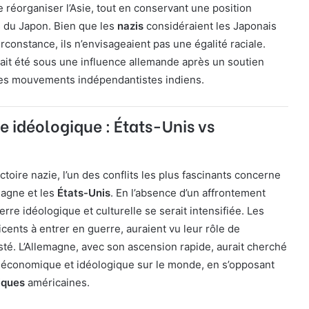
réorganiser l’Asie, tout en conservant une position
 du Japon. Bien que les
nazis
considéraient les Japonais
rconstance, ils n’envisageaient pas une égalité raciale.
ait été sous une influence allemande après un soutien
 les mouvements indépendantistes indiens.
 idéologique : États-Unis vs
toire nazie, l’un des conflits les plus fascinants concerne
emagne et les
États-Unis
. En l’absence d’un affrontement
uerre idéologique et culturelle se serait intensifiée. Les
icents à entrer en guerre, auraient vu leur rôle de
té. L’Allemagne, avec son ascension rapide, aurait cherché
économique et idéologique sur le monde, en s’opposant
iques
américaines.