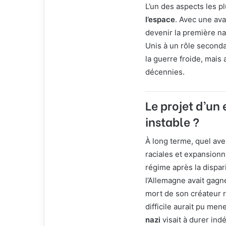
L’un des aspects les pl
l’espace
. Avec une ava
devenir la première na
Unis à un rôle seconda
la guerre froide, mais
décennies.
Le projet d’un
instable ?
À long terme, quel ave
raciales et expansionni
régime après la dispari
l’Allemagne avait gagné
mort de son créateur r
difficile aurait pu mene
nazi
visait à durer ind