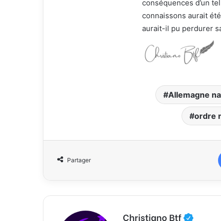
conséquences d’un tel
connaissons aurait été
aurait-il pu perdurer 
Allemagne na
ordre 
Partager
Christiano Btf