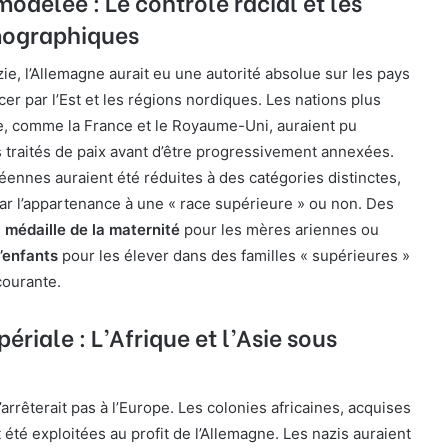
odelée : Le contrôle racial et les
mographiques
ie, l’Allemagne aurait eu une autorité absolue sur les pays
 par l’Est et les régions nordiques. Les nations plus
e, comme la France et le Royaume-Uni, auraient pu
s traités de paix avant d’être progressivement annexées.
ennes auraient été réduites à des catégories distinctes,
r l’appartenance à une « race supérieure » ou non. Des
a médaille de la maternité
pour les mères ariennes ou
’enfants
pour les élever dans des familles « supérieures »
courante.
ériale : L’Afrique et l’Asie sous
arrêterait pas à l’Europe. Les colonies africaines, acquises
 été exploitées au profit de l’Allemagne. Les nazis auraient