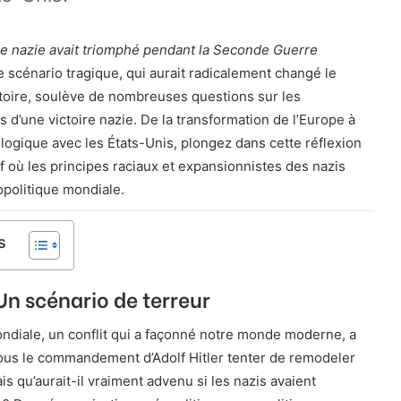
gne nazie avait triomphé pendant la Seconde Guerre
 scénario tragique, qui aurait radicalement changé le
stoire, soulève de nombreuses questions sur les
d’une victoire nazie. De la transformation de l’Europe à
logique avec les États-Unis, plongez dans cette réflexion
f où les principes raciaux et expansionnistes des nazis
opolitique mondiale.
s
 Un scénario de terreur
diale, un conflit qui a façonné notre monde moderne, a
sous le commandement d’Adolf Hitler tenter de remodeler
is qu’aurait-il vraiment advenu si les nazis avaient