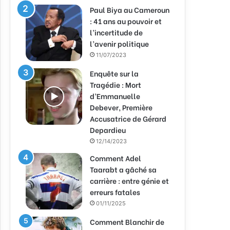
Paul Biya au Cameroun
: 41 ans au pouvoir et
l’incertitude de
l’avenir politique
11/07/2023
Enquête sur la
Tragédie : Mort
d’Emmanuelle
Debever, Première
Accusatrice de Gérard
Depardieu
12/14/2023
Comment Adel
Taarabt a gâché sa
carrière : entre génie et
erreurs fatales
01/11/2025
Comment Blanchir de