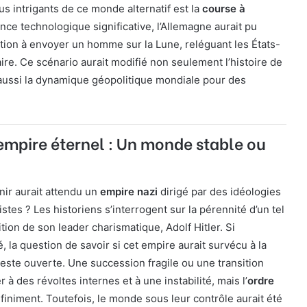
us intrigants de ce monde alternatif est la
course à
nce technologique significative, l’Allemagne aurait pu
tion à envoyer un homme sur la Lune, reléguant les États-
ire. Ce scénario aurait modifié non seulement l’histoire de
 aussi la dynamique géopolitique mondiale pour des
 empire éternel : Un monde stable ou
nir aurait attendu un
empire nazi
dirigé par des idéologies
stes ? Les historiens s’interrogent sur la pérennité d’un tel
tion de son leader charismatique, Adolf Hitler. Si
, la question de savoir si cet empire aurait survécu à la
este ouverte. Une succession fragile ou une transition
r à des révoltes internes et à une instabilité, mais l’
ordre
éfiniment. Toutefois, le monde sous leur contrôle aurait été