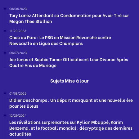
08/08/2023
Tory Lanez Attendant sa Condamnation pour Avoir Tiré sur
Megan Thee Stallion
11/29/2023
Choc au Parc : Le PSG en Mission Revanche contre
Newcastle en Ligue des Champions
09/07/2023
Joe Jonas et Sophie Turner Officialisent Leur Divorce Après
Quatre Ans de Mariage
Sujets Mise à Jour
01/08/2025
Didier Deschamps : Un départ marquant et une nouvelle ère
pour les Bleus
12/29/2024
Les révélations surprenantes sur Kylian Mbappé, Karim
Benzema, et le football mondial : décryptage des dernières
actualités