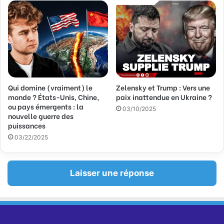
Qui domine (vraiment) le
Zelensky et Trump : Vers une
monde ? États-Unis, Chine,
paix inattendue en Ukraine ?
ou pays émergents : la
03/10/2025
nouvelle guerre des
puissances
03/22/2025
Laisser une réponse