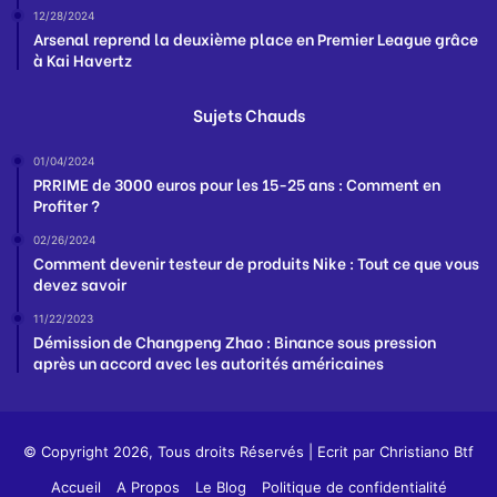
12/28/2024
Arsenal reprend la deuxième place en Premier League grâce
à Kai Havertz
Sujets Chauds
01/04/2024
PRRIME de 3000 euros pour les 15-25 ans : Comment en
Profiter ?
02/26/2024
Comment devenir testeur de produits Nike : Tout ce que vous
devez savoir
11/22/2023
Démission de Changpeng Zhao : Binance sous pression
après un accord avec les autorités américaines
© Copyright 2026, Tous droits Réservés | Ecrit par
Christiano Btf
Accueil
A Propos
Le Blog
Politique de confidentialité