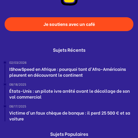
Je soutiens avec un café
Sujets Récents
02/03/2026
IShowSpeed en Afrique : pourquoi tant d’Afro-Américains
pleurent en découvrant le continent
08/18/2025
États-Unis : un pilote ivre arrêté avant le décollage de son
vol commercial
08/17/2025
Victime d’un faux chèque de banque : il perd 25 500 € et sa
voiture
Sujets Populaires