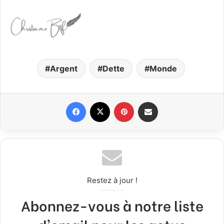
Argent
Dette
Monde
Facebook
X
Pinterest
Partager par email
Restez à jour !
Abonnez-vous à notre liste