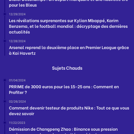
pour les Bleus
12/29/2024
Les révélations surprenantes sur Kylian Mbappé, Karim
Benzema, et le football mondial : décryptage des dernières
actualités
12/28/2024
Arsenal reprend la deuxième place en Premier League grâce
à Kai Havertz
Sujets Chauds
01/04/2024
PRRIME de 3000 euros pour les 15-25 ans : Comment en
Profiter ?
02/26/2024
Comment devenir testeur de produits Nike : Tout ce que vous
devez savoir
11/22/2023
Démission de Changpeng Zhao : Binance sous pression