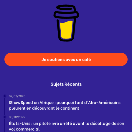
Je soutiens avec un café
Sujets Récents
02/03/2026
IShowSpeed en Afrique : pourquoi tant d’Afro-Américains
pleurent en découvrant le continent
08/18/2025
États-Unis : un pilote ivre arrêté avant le décollage de son
vol commercial