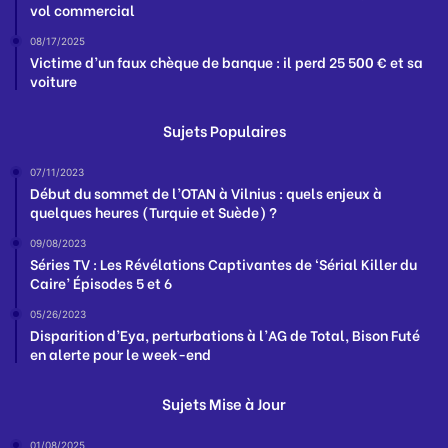
vol commercial
08/17/2025
Victime d’un faux chèque de banque : il perd 25 500 € et sa
voiture
Sujets Populaires
07/11/2023
Début du sommet de l’OTAN à Vilnius : quels enjeux à
quelques heures (Turquie et Suède) ?
09/08/2023
Séries TV : Les Révélations Captivantes de ‘Sérial Killer du
Caire’ Épisodes 5 et 6
05/26/2023
Disparition d’Eya, perturbations à l’AG de Total, Bison Futé
en alerte pour le week-end
Sujets Mise à Jour
01/08/2025