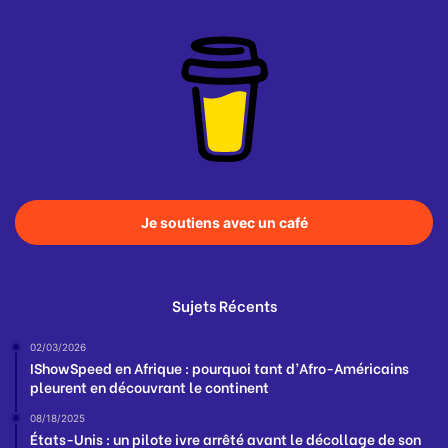
Je soutiens avec un café
Sujets Récents
02/03/2026
IShowSpeed en Afrique : pourquoi tant d’Afro-Américains
pleurent en découvrant le continent
08/18/2025
États-Unis : un pilote ivre arrêté avant le décollage de son