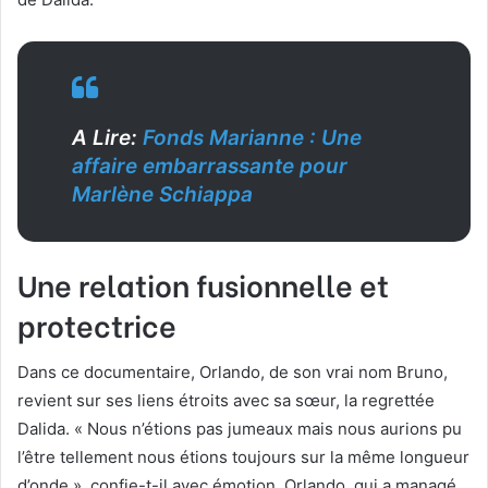
A Lire:
Fonds Marianne : Une
affaire embarrassante pour
Marlène Schiappa
Une relation fusionnelle et
protectrice
Dans ce documentaire, Orlando, de son vrai nom Bruno,
revient sur ses liens étroits avec sa sœur, la regrettée
Dalida. « Nous n’étions pas jumeaux mais nous aurions pu
l’être tellement nous étions toujours sur la même longueur
d’onde », confie-t-il avec émotion. Orlando, qui a managé