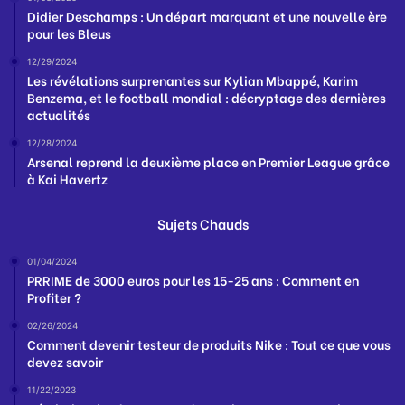
Didier Deschamps : Un départ marquant et une nouvelle ère
pour les Bleus
12/29/2024
Les révélations surprenantes sur Kylian Mbappé, Karim
Benzema, et le football mondial : décryptage des dernières
actualités
12/28/2024
Arsenal reprend la deuxième place en Premier League grâce
à Kai Havertz
Sujets Chauds
01/04/2024
PRRIME de 3000 euros pour les 15-25 ans : Comment en
Profiter ?
02/26/2024
Comment devenir testeur de produits Nike : Tout ce que vous
devez savoir
11/22/2023