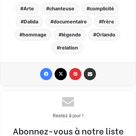
Arte
chanteuse
complicité
Dalida
documentaire
frère
hommage
légende
Orlando
relation
Facebook
X
Pinterest
Partager par email
Restez à jour !
Abonnez-vous à notre liste