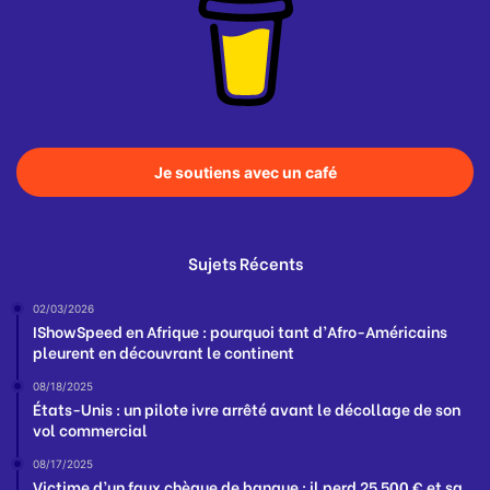
Je soutiens avec un café
Sujets Récents
02/03/2026
IShowSpeed en Afrique : pourquoi tant d’Afro-Américains
pleurent en découvrant le continent
08/18/2025
États-Unis : un pilote ivre arrêté avant le décollage de son
vol commercial
08/17/2025
Victime d’un faux chèque de banque : il perd 25 500 € et sa