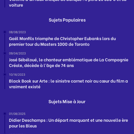
voiture
Sujets Populaires
08/08/2023
Gaël Monfils triomphe de Christopher Eubanks lors du
premier tour du Masters 1000 de Toronto
09/04/2023
José Sébéloué, le chanteur emblématique de La Compagnie
Créole, décède à l’âge de 74 ans
10/16/2023
Black Book sur Arte : le sinistre carnet noir au cœur du film a
vraiment existé
Sujets Mise à Jour
01/08/2025
Didier Deschamps : Un départ marquant et une nouvelle ère
pour les Bleus