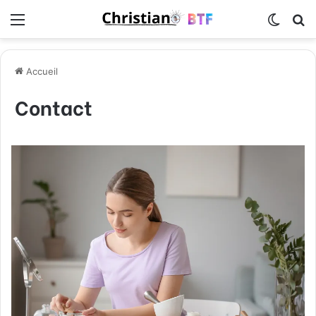
Menu
Switch
R
Accueil
Contact