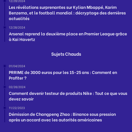
12/29/2024
Les révélations surprenantes sur Kylian Mbappé, Karim
Benzema, et le football mondial : décryptage des dernières
actualités
12/28/2024
Arsenal reprend la deuxième place en Premier League grâce
à Kai Havertz
Sujets Chauds
01/04/2024
PRRIME de 3000 euros pour les 15-25 ans : Comment en
Profiter ?
02/26/2024
Comment devenir testeur de produits Nike : Tout ce que vous
devez savoir
11/22/2023
Démission de Changpeng Zhao : Binance sous pression
après un accord avec les autorités américaines