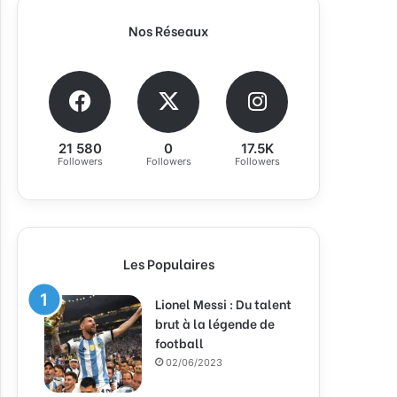
Nos Réseaux
21 580
0
17.5K
Followers
Followers
Followers
Les Populaires
Lionel Messi : Du talent
brut à la légende de
football
02/06/2023