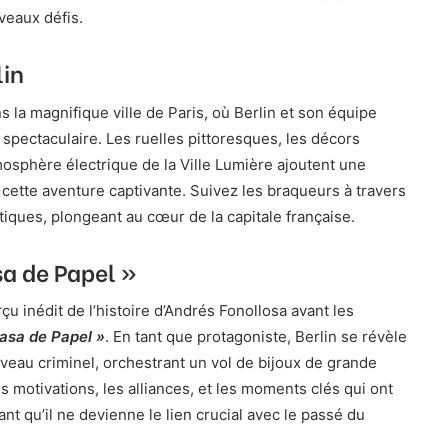
veaux défis.
lin
s la magnifique ville de Paris, où Berlin et son équipe
 spectaculaire. Les ruelles pittoresques, les décors
osphère électrique de la Ville Lumière ajoutent une
 cette aventure captivante. Suivez les braqueurs à travers
iques, plongeant au cœur de la capitale française.
a de Papel »
rçu inédit de l’histoire d’Andrés Fonollosa avant les
asa de Papel »
. En tant que protagoniste, Berlin se révèle
erveau criminel, orchestrant un vol de bijoux de grande
s motivations, les alliances, et les moments clés qui ont
nt qu’il ne devienne le lien crucial avec le passé du