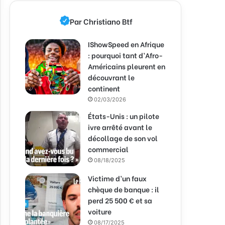
Par Christiano Btf
IShowSpeed en Afrique
: pourquoi tant d’Afro-
Américains pleurent en
découvrant le
continent
02/03/2026
États-Unis : un pilote
ivre arrêté avant le
décollage de son vol
commercial
08/18/2025
Victime d’un faux
chèque de banque : il
perd 25 500 € et sa
voiture
08/17/2025