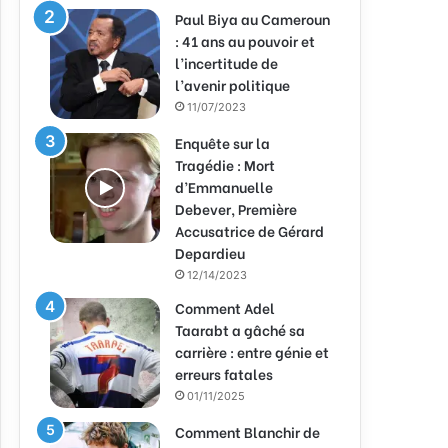
Paul Biya au Cameroun
: 41 ans au pouvoir et
l’incertitude de
l’avenir politique
11/07/2023
Enquête sur la
Tragédie : Mort
d’Emmanuelle
Debever, Première
Accusatrice de Gérard
Depardieu
12/14/2023
Comment Adel
Taarabt a gâché sa
carrière : entre génie et
erreurs fatales
01/11/2025
Comment Blanchir de