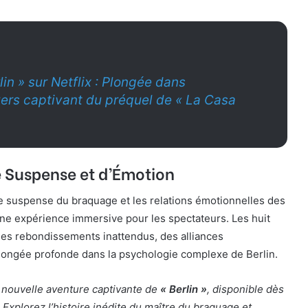
lin » sur Netflix : Plongée dans
vers captivant du préquel de « La Casa
 Suspense et d’Émotion
 le suspense du braquage et les relations émotionnelles des
ne expérience immersive pour les spectateurs. Les huit
es rebondissements inattendus, des alliances
longée profonde dans la psychologie complexe de Berlin.
nouvelle aventure captivante de
« Berlin »
, disponible dès
 Explorez l’histoire inédite du maître du braquage et