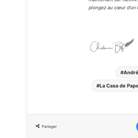
plongez au cœur d’un P
André
La Casa de Pape
Partager