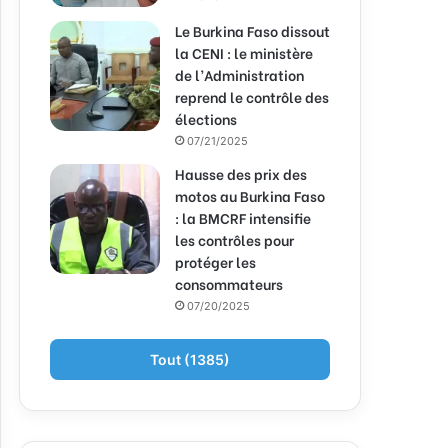
Le Burkina Faso dissout
la CENI : le ministère
de l’Administration
reprend le contrôle des
élections
07/21/2025
Hausse des prix des
motos au Burkina Faso
: la BMCRF intensifie
les contrôles pour
protéger les
consommateurs
07/20/2025
Tout (1385)