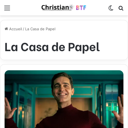
Menu
Switch
R
Accueil
/
La Casa de Papel
La Casa de Papel