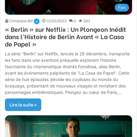
Film
Christiano Btf
12/30/2023
0
383
« Berlin » sur Netflix : Un Plongeon Inédit
dans l’Histoire de Berlin Avant « La Casa
de Papel »
La série "Berlin" sur Netflix, lancée le 29 décembre, transporte
les fans dans une aventure préquelle explorant l'histoire
fascinante du charismatique Andrés Fonollosa, alias Berlin,
avant les événements palpitants de "La Casa de Papel". Cette
série de huit épisodes dévoile les coulisses du monde du
braquage, présentant de nouveaux visages et revisitant des
personnages emblématiques. Plongez au cœur de Paris,…
Lire la suite »