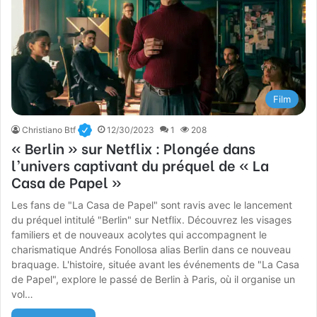
Film
Christiano Btf
12/30/2023
1
208
« Berlin » sur Netflix : Plongée dans
l’univers captivant du préquel de « La
Casa de Papel »
Les fans de "La Casa de Papel" sont ravis avec le lancement
du préquel intitulé "Berlin" sur Netflix. Découvrez les visages
familiers et de nouveaux acolytes qui accompagnent le
charismatique Andrés Fonollosa alias Berlin dans ce nouveau
braquage. L'histoire, située avant les événements de "La Casa
de Papel", explore le passé de Berlin à Paris, où il organise un
vol…