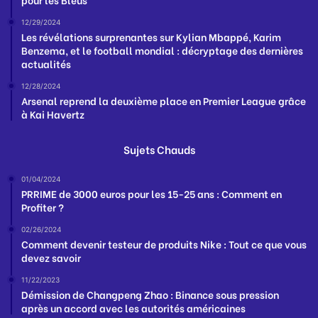
12/29/2024
Les révélations surprenantes sur Kylian Mbappé, Karim
Benzema, et le football mondial : décryptage des dernières
actualités
12/28/2024
Arsenal reprend la deuxième place en Premier League grâce
à Kai Havertz
Sujets Chauds
01/04/2024
PRRIME de 3000 euros pour les 15-25 ans : Comment en
Profiter ?
02/26/2024
Comment devenir testeur de produits Nike : Tout ce que vous
devez savoir
11/22/2023
Démission de Changpeng Zhao : Binance sous pression
après un accord avec les autorités américaines