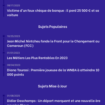
08/17/2025
Victime d’un faux chèque de banque : il perd 25 500 € et sa
voiture
Sujets Populaires
10/25/2023
Jean Michel Nintcheu fonde le Front pour le Changement au
Cameroun (FCC)
01/01/2023
Les Métiers Les Plus Rentables En 2023
08/04/2023
Diana Taurasi : Première joueuse de la WNBA à atteindre 10
000 points
Sujets Mise à Jour
01/08/2025
Didier Deschamps : Un départ marquant et une nouvelle ère
pour les Bleus