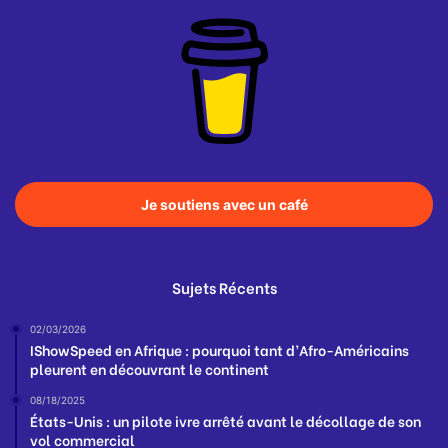
Je soutiens avec un café
Sujets Récents
02/03/2026
IShowSpeed en Afrique : pourquoi tant d’Afro-Américains
pleurent en découvrant le continent
08/18/2025
États-Unis : un pilote ivre arrêté avant le décollage de son
vol commercial