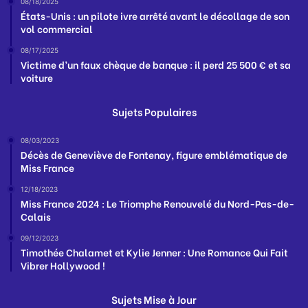
08/18/2025
États-Unis : un pilote ivre arrêté avant le décollage de son
vol commercial
08/17/2025
Victime d’un faux chèque de banque : il perd 25 500 € et sa
voiture
Sujets Populaires
08/03/2023
Décès de Geneviève de Fontenay, figure emblématique de
Miss France
12/18/2023
Miss France 2024 : Le Triomphe Renouvelé du Nord-Pas-de-
Calais
09/12/2023
Timothée Chalamet et Kylie Jenner : Une Romance Qui Fait
Vibrer Hollywood !
Sujets Mise à Jour