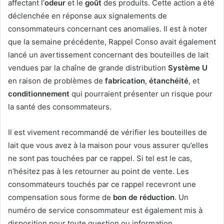
affectant l’
odeur
et le
goût
des produits. Cette action a été
déclenchée en réponse aux signalements de
consommateurs concernant ces anomalies. Il est à noter
que la semaine précédente, Rappel Conso avait également
lancé un avertissement concernant des bouteilles de lait
vendues par la chaîne de grande distribution
Système U
en raison de problèmes de
fabrication
,
étanchéité
, et
conditionnement
qui pourraient présenter un risque pour
la santé des consommateurs.
Il est vivement recommandé de vérifier les bouteilles de
lait que vous avez à la maison pour vous assurer qu’elles
ne sont pas touchées par ce rappel. Si tel est le cas,
n’hésitez pas à les retourner au point de vente. Les
consommateurs touchés par ce rappel recevront une
compensation sous forme de
bon de réduction
. Un
numéro de service consommateur est également mis à
disposition pour toute question ou information