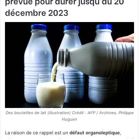
prévue pour durer jusqu’au
20
décembre 2023
Des bouteilles de lait (illustration) Crédit : AFP / Archives, Philippe
Huguen
La raison de ce rappel est un
défaut organoleptique
,