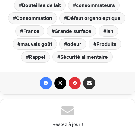
Bouteilles de lait
consommateurs
Consommation
Défaut organoleptique
France
Grande surface
lait
mauvais goût
odeur
Produits
Rappel
Sécurité alimentaire
Facebook
X
Pinterest
Partager par email
Restez à jour !