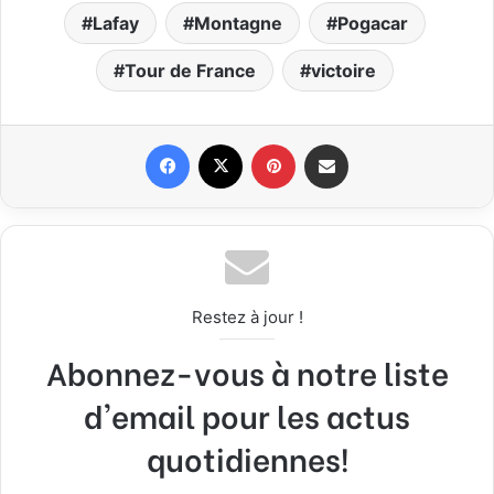
Lafay
Montagne
Pogacar
Tour de France
victoire
Facebook
X
Pinterest
Partager par email
Restez à jour !
Abonnez-vous à notre liste
d'email pour les actus
quotidiennes!