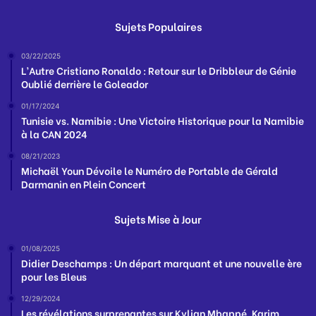
Sujets Populaires
03/22/2025
L’Autre Cristiano Ronaldo : Retour sur le Dribbleur de Génie
Oublié derrière le Goleador
01/17/2024
Tunisie vs. Namibie : Une Victoire Historique pour la Namibie
à la CAN 2024
08/21/2023
Michaël Youn Dévoile le Numéro de Portable de Gérald
Darmanin en Plein Concert
Sujets Mise à Jour
01/08/2025
Didier Deschamps : Un départ marquant et une nouvelle ère
pour les Bleus
12/29/2024
Les révélations surprenantes sur Kylian Mbappé, Karim