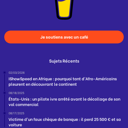
Je soutiens avec un café
Sujets Récents
02/03/2026
IShowSpeed en Afrique : pourquoi tant d’Afro-Américains
pleurent en découvrant le continent
08/18/2025
États-Unis : un pilote ivre arrêté avant le décollage de son
vol commercial
08/17/2025
Victime d’un faux chèque de banque : il perd 25 500 € et sa
voiture