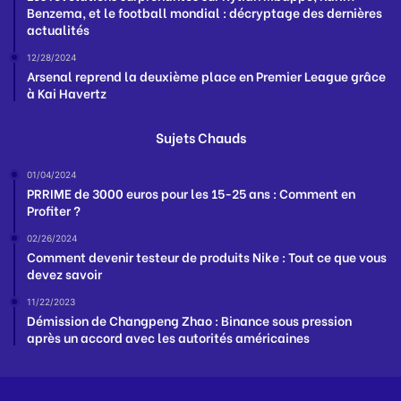
Benzema, et le football mondial : décryptage des dernières
actualités
12/28/2024
Arsenal reprend la deuxième place en Premier League grâce
à Kai Havertz
Sujets Chauds
01/04/2024
PRRIME de 3000 euros pour les 15-25 ans : Comment en
Profiter ?
02/26/2024
Comment devenir testeur de produits Nike : Tout ce que vous
devez savoir
11/22/2023
Démission de Changpeng Zhao : Binance sous pression
après un accord avec les autorités américaines