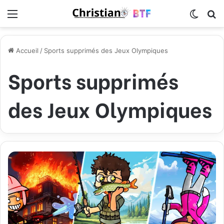
Menu
Switch
R
Accueil
/
Sports supprimés des Jeux Olympiques
Sports supprimés
des Jeux Olympiques