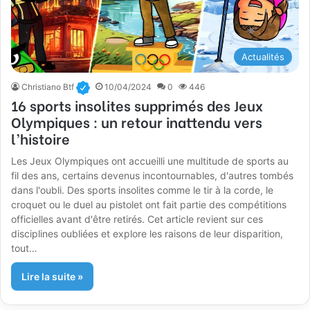
Actualités
Christiano Btf
10/04/2024
0
446
16 sports insolites supprimés des Jeux
Olympiques : un retour inattendu vers
l’histoire
Les Jeux Olympiques ont accueilli une multitude de sports au
fil des ans, certains devenus incontournables, d'autres tombés
dans l'oubli. Des sports insolites comme le tir à la corde, le
croquet ou le duel au pistolet ont fait partie des compétitions
officielles avant d'être retirés. Cet article revient sur ces
disciplines oubliées et explore les raisons de leur disparition,
tout…
Lire la suite »