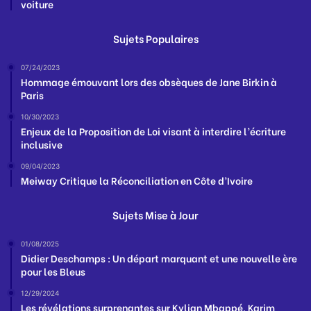
voiture
Sujets Populaires
07/24/2023
Hommage émouvant lors des obsèques de Jane Birkin à
Paris
10/30/2023
Enjeux de la Proposition de Loi visant à interdire l’écriture
inclusive
09/04/2023
Meiway Critique la Réconciliation en Côte d’Ivoire
Sujets Mise à Jour
01/08/2025
Didier Deschamps : Un départ marquant et une nouvelle ère
pour les Bleus
12/29/2024
Les révélations surprenantes sur Kylian Mbappé, Karim