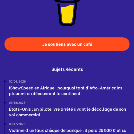
Je soutiens avec un café
Sujets Récents
02/03/2026
IShowSpeed en Afrique : pourquoi tant d’Afro-Américains
pleurent en découvrant le continent
08/18/2025
États-Unis : un pilote ivre arrêté avant le décollage de son
vol commercial
08/17/2025
Victime d’un faux chèque de banque : il perd 25 500 € et sa