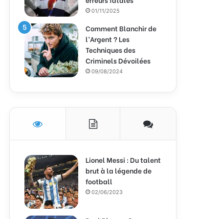
01/11/2025
Comment Blanchir de
l’Argent ? Les
Techniques des
Criminels Dévoilées
09/08/2024
Lionel Messi : Du talent
brut à la légende de
football
02/06/2023