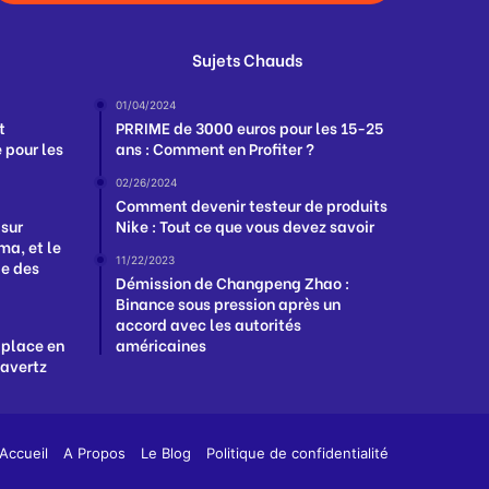
Sujets Chauds
01/04/2024
t
PRRIME de 3000 euros pour les 15-25
 pour les
ans : Comment en Profiter ?
02/26/2024
Comment devenir testeur de produits
 sur
Nike : Tout ce que vous devez savoir
a, et le
11/22/2023
ge des
Démission de Changpeng Zhao :
Binance sous pression après un
accord avec les autorités
 place en
américaines
Havertz
App
y
Accueil
A Propos
Le Blog
Politique de confidentialité