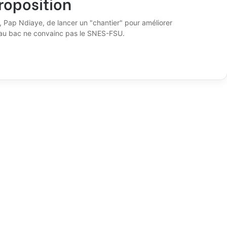
roposition
e, Pap Ndiaye, de lancer un "chantier" pour améliorer
u'au bac ne convainc pas le SNES-FSU.