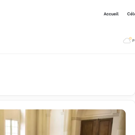
Accueil
Cél
P