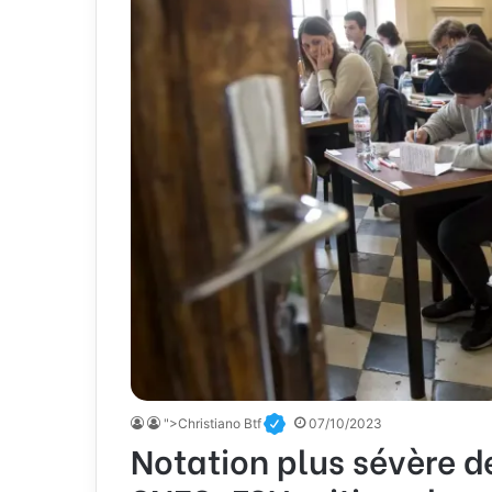
">Christiano Btf
07/10/2023
Notation plus sévère de