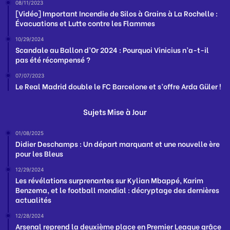
08/11/2023
[Vidéo] Important Incendie de Silos à Grains à La Rochelle :
Évacuations et Lutte contre les Flammes
10/29/2024
Scandale au Ballon d’Or 2024 : Pourquoi Vinicius n’a-t-il
pas été récompensé ?
07/07/2023
Le Real Madrid double le FC Barcelone et s’offre Arda Güler !
Sujets Mise à Jour
01/08/2025
Didier Deschamps : Un départ marquant et une nouvelle ère
pour les Bleus
12/29/2024
Les révélations surprenantes sur Kylian Mbappé, Karim
Benzema, et le football mondial : décryptage des dernières
actualités
12/28/2024
Arsenal reprend la deuxième place en Premier League grâce