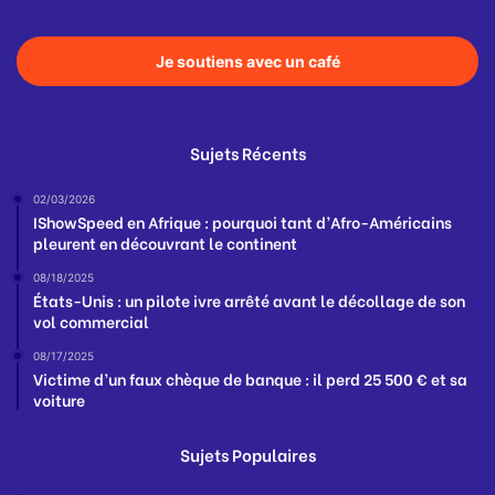
Je soutiens avec un café
Sujets Récents
02/03/2026
IShowSpeed en Afrique : pourquoi tant d’Afro-Américains
pleurent en découvrant le continent
08/18/2025
États-Unis : un pilote ivre arrêté avant le décollage de son
vol commercial
08/17/2025
Victime d’un faux chèque de banque : il perd 25 500 € et sa
voiture
Sujets Populaires