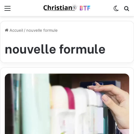
Menu
Switch
R
Accueil
/
nouvelle formule
nouvelle formule