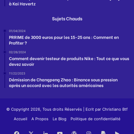
à Kai Havertz
Sujets Chauds
01/04/2024
PRRIME de 3000 euros pour les 15-25 ans : Comment en
Profiter ?
02/26/2024
Comment devenir testeur de produits Nike : Tout ce que vous
devez savoir
11/22/2023
Démission de Changpeng Zhao : Binance sous pression
après un accord avec les autorités américaines
© Copyright 2026, Tous droits Réservés | Ecrit par
Christiano Btf
Accueil
A Propos
Le Blog
Politique de confidentialité
Facebook
X
Linkedin
YouTube
WordPress
Instagram
PayPal
Goog