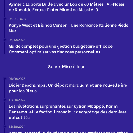
Aymeric Laporte Brille avec un Lob de 60 Mètres : Al-Nassr
de Ronaldo Écrase l’Inter Miami de Messi 6-0
08/09/2023
Kanye West et Bianca Censori : Une Romance Italienne Pieds
Nus
06/13/2023
Guide complet pour une gestion budgétaire efficace :
Comment optimiser vos finances personnelles
Sujets Mise à Jour
01/08/2025
Didier Deschamps : Un départ marquant et une nouvelle ère
pour les Bleus
12/29/2024
Les révélations surprenantes sur Kylian Mbappé, Karim
Benzema, et le football mondial : décryptage des dernières
actualités
12/28/2024
Arsenal reprend la deuxième place en Premier League grâce