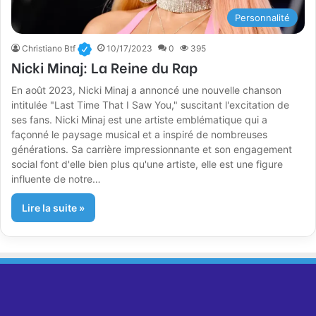
Personnalité
Christiano Btf
10/17/2023
0
395
Nicki Minaj: La Reine du Rap
En août 2023, Nicki Minaj a annoncé une nouvelle chanson
intitulée "Last Time That I Saw You," suscitant l'excitation de
ses fans. Nicki Minaj est une artiste emblématique qui a
façonné le paysage musical et a inspiré de nombreuses
générations. Sa carrière impressionnante et son engagement
social font d'elle bien plus qu'une artiste, elle est une figure
influente de notre…
Lire la suite »