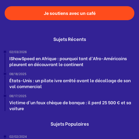
Je soutiens avec un café
Sujets Récents
02/03/2026
IShowSpeed en Afrique : pourquoi tant d’Afro-Américains
pleurent en découvrant le continent
08/18/2025
États-Unis : un pilote ivre arrêté avant le décollage de son
vol commercial
08/17/2025
Victime d’un faux chèque de banque : il perd 25 500 € et sa
voiture
Sujets Populaires
02/02/2024