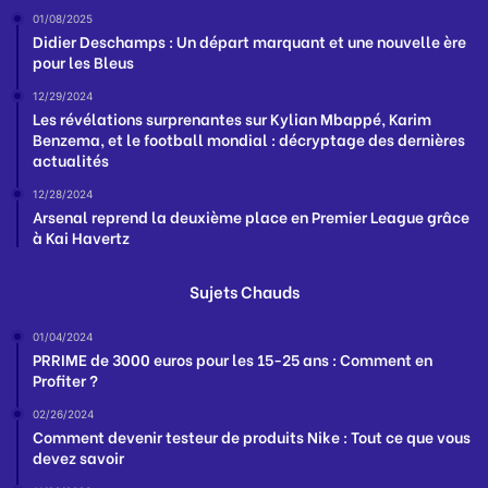
01/08/2025
Didier Deschamps : Un départ marquant et une nouvelle ère
pour les Bleus
12/29/2024
Les révélations surprenantes sur Kylian Mbappé, Karim
Benzema, et le football mondial : décryptage des dernières
actualités
12/28/2024
Arsenal reprend la deuxième place en Premier League grâce
à Kai Havertz
Sujets Chauds
01/04/2024
PRRIME de 3000 euros pour les 15-25 ans : Comment en
Profiter ?
02/26/2024
Comment devenir testeur de produits Nike : Tout ce que vous
devez savoir