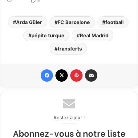
Arda Güler
FC Barcelone
football
pépite turque
Real Madrid
transferts
Facebook
X
Pinterest
Partager par email
Restez à jour !
Abonnez-vous à notre liste