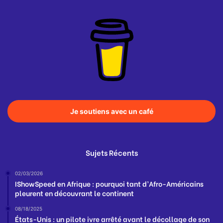
Je soutiens avec un café
Sujets Récents
02/03/2026
IShowSpeed en Afrique : pourquoi tant d’Afro-Américains
pleurent en découvrant le continent
08/18/2025
États-Unis : un pilote ivre arrêté avant le décollage de son