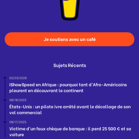
Je soutiens avec un café
Sujets Récents
02/03/2026
IShowSpeed en Afrique : pourquoi tant d’Afro-Américains
pleurent en découvrant le continent
08/18/2025
États-Unis : un pilote ivre arrêté avant le décollage de son
vol commercial
08/17/2025
Victime d’un faux chèque de banque : il perd 25 500 € et sa
voiture