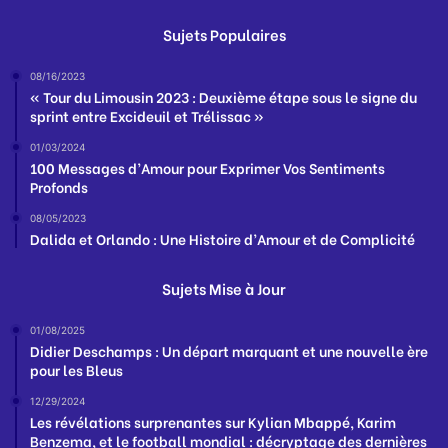
Sujets Populaires
08/16/2023
« Tour du Limousin 2023 : Deuxième étape sous le signe du
sprint entre Excideuil et Trélissac »
01/03/2024
100 Messages d’Amour pour Exprimer Vos Sentiments
Profonds
08/05/2023
Dalida et Orlando : Une Histoire d’Amour et de Complicité
Sujets Mise à Jour
01/08/2025
Didier Deschamps : Un départ marquant et une nouvelle ère
pour les Bleus
12/29/2024
Les révélations surprenantes sur Kylian Mbappé, Karim
Benzema, et le football mondial : décryptage des dernières