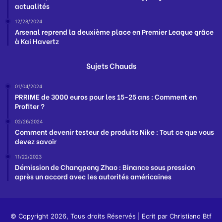
actualités
12/28/2024
Arsenal reprend la deuxième place en Premier League grâce
à Kai Havertz
Sujets Chauds
01/04/2024
PRRIME de 3000 euros pour les 15-25 ans : Comment en
Profiter ?
02/26/2024
Comment devenir testeur de produits Nike : Tout ce que vous
devez savoir
11/22/2023
Démission de Changpeng Zhao : Binance sous pression
après un accord avec les autorités américaines
© Copyright 2026, Tous droits Réservés | Ecrit par
Christiano Btf