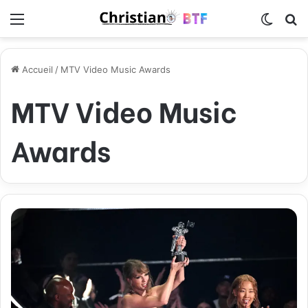
Menu
Switch
R
Accueil
/
MTV Video Music Awards
MTV Video Music
Awards