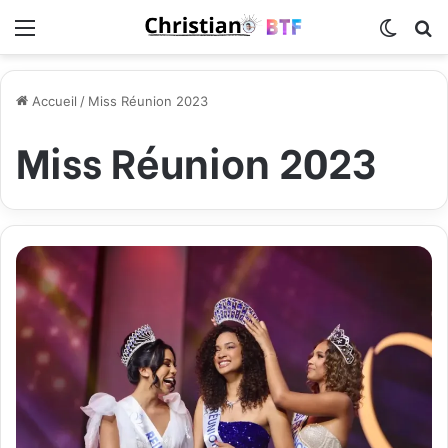
Menu
Switch
R
Accueil
/
Miss Réunion 2023
Miss Réunion 2023