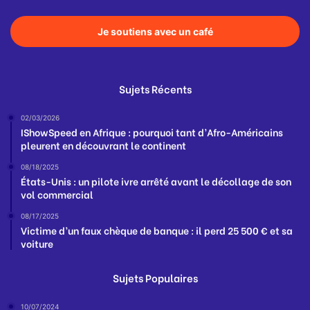
Je soutiens avec un café
Sujets Récents
02/03/2026
IShowSpeed en Afrique : pourquoi tant d’Afro-Américains
pleurent en découvrant le continent
08/18/2025
États-Unis : un pilote ivre arrêté avant le décollage de son
vol commercial
08/17/2025
Victime d’un faux chèque de banque : il perd 25 500 € et sa
voiture
Sujets Populaires
10/07/2024