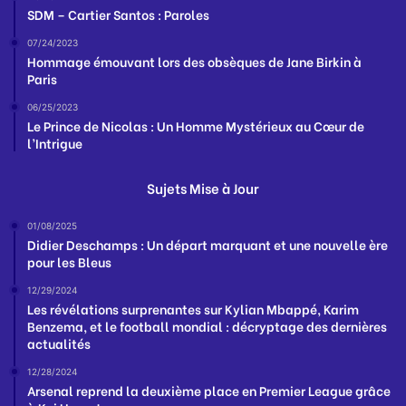
SDM – Cartier Santos : Paroles
07/24/2023
Hommage émouvant lors des obsèques de Jane Birkin à
Paris
06/25/2023
Le Prince de Nicolas : Un Homme Mystérieux au Cœur de
l’Intrigue
Sujets Mise à Jour
01/08/2025
Didier Deschamps : Un départ marquant et une nouvelle ère
pour les Bleus
12/29/2024
Les révélations surprenantes sur Kylian Mbappé, Karim
Benzema, et le football mondial : décryptage des dernières
actualités
12/28/2024
Arsenal reprend la deuxième place en Premier League grâce