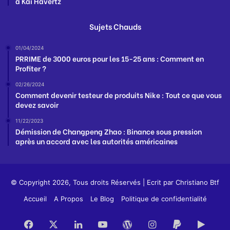
à Kai Havertz
Sujets Chauds
01/04/2024
PRRIME de 3000 euros pour les 15-25 ans : Comment en
Profiter ?
02/26/2024
Comment devenir testeur de produits Nike : Tout ce que vous
devez savoir
11/22/2023
Démission de Changpeng Zhao : Binance sous pression
après un accord avec les autorités américaines
© Copyright 2026, Tous droits Réservés | Ecrit par
Christiano Btf
Accueil
A Propos
Le Blog
Politique de confidentialité
Facebook
X
Linkedin
YouTube
WordPress
Instagram
PayPal
Goog