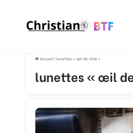
Accueil
/
lunettes « œil de chat »
lunettes « œil d