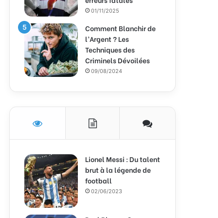
01/11/2025
Comment Blanchir de
l’Argent ? Les
Techniques des
Criminels Dévoilées
09/08/2024
Lionel Messi : Du talent
brut à la légende de
football
02/06/2023