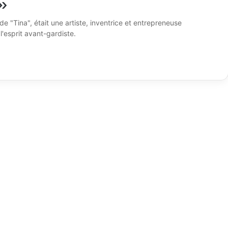
»
e "Tina", était une artiste, inventrice et entrepreneuse
l'esprit avant-gardiste.