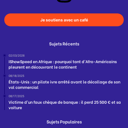
Je soutiens avec un café
Sujets Récents
02/03/2026
IShowSpeed en Afrique : pourquoi tant d’Afro-Américains
pleurent en découvrant le continent
08/18/2025
États-Unis : un pilote ivre arrêté avant le décollage de son
vol commercial
08/17/2025
Victime d’un faux chèque de banque : il perd 25 500 € et sa
voiture
Sujets Populaires