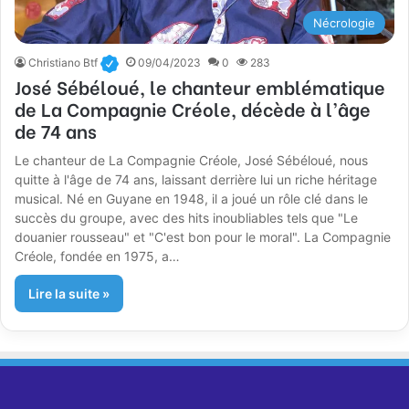
Nécrologie
Christiano Btf
09/04/2023
0
283
José Sébéloué, le chanteur emblématique
de La Compagnie Créole, décède à l’âge
de 74 ans
Le chanteur de La Compagnie Créole, José Sébéloué, nous
quitte à l'âge de 74 ans, laissant derrière lui un riche héritage
musical. Né en Guyane en 1948, il a joué un rôle clé dans le
succès du groupe, avec des hits inoubliables tels que "Le
douanier rousseau" et "C'est bon pour le moral". La Compagnie
Créole, fondée en 1975, a…
Lire la suite »