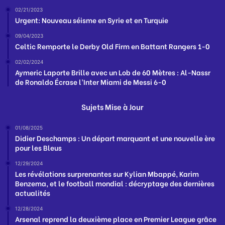
02/21/2023
Urgent: Nouveau séisme en Syrie et en Turquie
09/04/2023
Celtic Remporte le Derby Old Firm en Battant Rangers 1-0
02/02/2024
Aymeric Laporte Brille avec un Lob de 60 Mètres : Al-Nassr
de Ronaldo Écrase l’Inter Miami de Messi 6-0
Sujets Mise à Jour
01/08/2025
Didier Deschamps : Un départ marquant et une nouvelle ère
pour les Bleus
12/29/2024
Les révélations surprenantes sur Kylian Mbappé, Karim
Benzema, et le football mondial : décryptage des dernières
actualités
12/28/2024
Arsenal reprend la deuxième place en Premier League grâce