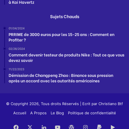
à Kai Havertz
Sujets Chauds
01/04/2024
PRRIME de 3000 euros pour les 15-25 ans : Comment en
Profiter ?
02/26/2024
Comment devenir testeur de produits Nike : Tout ce que vous
devez savoir
11/22/2023
Démission de Changpeng Zhao : Binance sous pression
après un accord avec les autorités américaines
© Copyright 2026, Tous droits Réservés | Ecrit par
Christiano Btf
Accueil
A Propos
Le Blog
Politique de confidentialité
Facebook
X
Linkedin
YouTube
WordPress
Instagram
PayPal
Goog