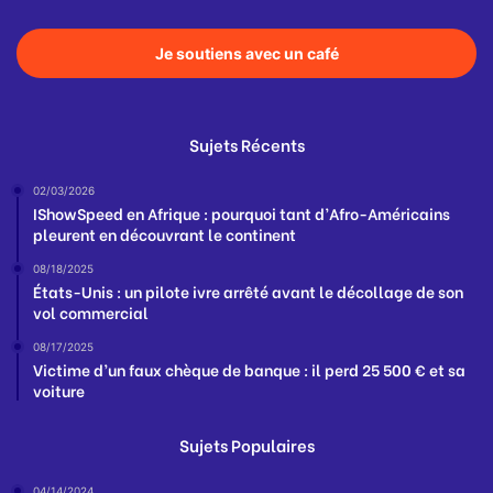
Je soutiens avec un café
Sujets Récents
02/03/2026
IShowSpeed en Afrique : pourquoi tant d’Afro-Américains
pleurent en découvrant le continent
08/18/2025
États-Unis : un pilote ivre arrêté avant le décollage de son
vol commercial
08/17/2025
Victime d’un faux chèque de banque : il perd 25 500 € et sa
voiture
Sujets Populaires
04/14/2024