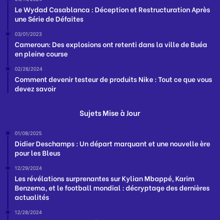
Le Wydad Casablanca : Déception et Restructuration Après
une Série de Défaites
03/01/2023
Cameroun: Des explosions ont retenti dans la ville de Buéa
en pleine course
02/26/2024
Comment devenir testeur de produits Nike : Tout ce que vous
devez savoir
Sujets Mise à Jour
01/08/2025
Didier Deschamps : Un départ marquant et une nouvelle ère
pour les Bleus
12/29/2024
Les révélations surprenantes sur Kylian Mbappé, Karim
Benzema, et le football mondial : décryptage des dernières
actualités
12/28/2024