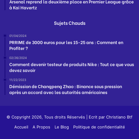
Arsenal reprend la deuxième place en Premier League grâce
à Kai Havertz
Sujets Chauds
01/04/2024
PRRIME de 3000 euros pour les 15-25 ans : Comment en
Profiter ?
02/26/2024
Comment devenir testeur de produits Nike : Tout ce que vous
devez savoir
11/22/2023
Démission de Changpeng Zhao : Binance sous pression
après un accord avec les autorités américaines
© Copyright 2026, Tous droits Réservés | Ecrit par
Christiano Btf
Accueil
A Propos
Le Blog
Politique de confidentialité