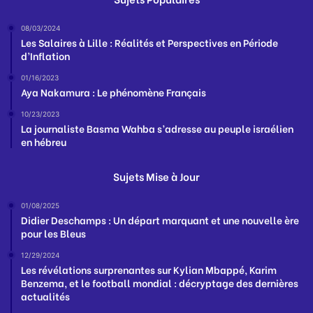
08/03/2024
Les Salaires à Lille : Réalités et Perspectives en Période
d’Inflation
01/16/2023
Aya Nakamura : Le phénomène Français
10/23/2023
La journaliste Basma Wahba s’adresse au peuple israélien
en hébreu
Sujets Mise à Jour
01/08/2025
Didier Deschamps : Un départ marquant et une nouvelle ère
pour les Bleus
12/29/2024
Les révélations surprenantes sur Kylian Mbappé, Karim
Benzema, et le football mondial : décryptage des dernières
actualités