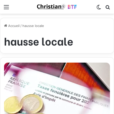
Menu
Switch
R
Accueil
/
hausse locale
hausse locale