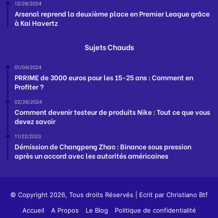
12/28/2024
Arsenal reprend la deuxième place en Premier League grâce
à Kai Havertz
Sujets Chauds
01/04/2024
PRRIME de 3000 euros pour les 15-25 ans : Comment en
Profiter ?
02/26/2024
Comment devenir testeur de produits Nike : Tout ce que vous
devez savoir
11/22/2023
Démission de Changpeng Zhao : Binance sous pression
après un accord avec les autorités américaines
© Copyright 2026, Tous droits Réservés | Ecrit par
Christiano Btf
Accueil
A Propos
Le Blog
Politique de confidentialité