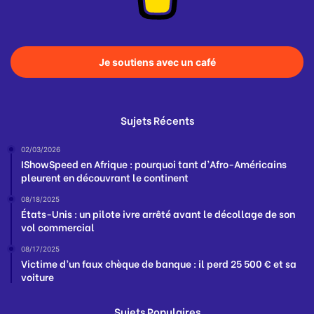
Je soutiens avec un café
Sujets Récents
02/03/2026
IShowSpeed en Afrique : pourquoi tant d’Afro-Américains
pleurent en découvrant le continent
08/18/2025
États-Unis : un pilote ivre arrêté avant le décollage de son
vol commercial
08/17/2025
Victime d’un faux chèque de banque : il perd 25 500 € et sa
voiture
Sujets Populaires