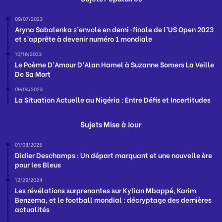
09/07/2023
Aryna Sabalenka s’envole en demi-finale de l’US Open 2023
et s’apprête à devenir numéro 1 mondiale
10/16/2023
Le Poème D’Amour D’Alan Hamel à Suzanne Somers La Veille
De Sa Mort
09/04/2023
La Situation Actuelle au Nigéria : Entre Défis et Incertitudes
Sujets Mise à Jour
01/08/2025
Didier Deschamps : Un départ marquant et une nouvelle ère
pour les Bleus
12/29/2024
Les révélations surprenantes sur Kylian Mbappé, Karim
Benzema, et le football mondial : décryptage des dernières
actualités