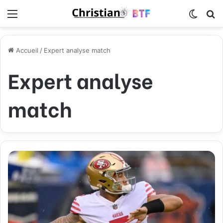
Menu
Switch
R
Accueil
/
Expert analyse match
Expert analyse
match