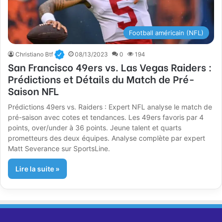
Football américain (NFL)
Christiano Btf
08/13/2023
0
194
San Francisco 49ers vs. Las Vegas Raiders :
Prédictions et Détails du Match de Pré-
Saison NFL
Prédictions 49ers vs. Raiders : Expert NFL analyse le match de
pré-saison avec cotes et tendances. Les 49ers favoris par 4
points, over/under à 36 points. Jeune talent et quarts
prometteurs des deux équipes. Analyse complète par expert
Matt Severance sur SportsLine.
Lire la suite »