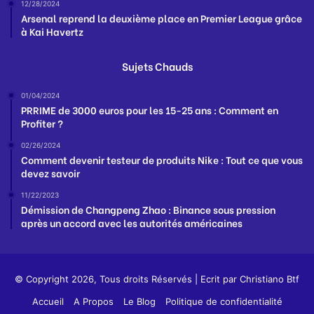
12/28/2024
Arsenal reprend la deuxième place en Premier League grâce
à Kai Havertz
Sujets Chauds
01/04/2024
PRRIME de 3000 euros pour les 15-25 ans : Comment en
Profiter ?
02/26/2024
Comment devenir testeur de produits Nike : Tout ce que vous
devez savoir
11/22/2023
Démission de Changpeng Zhao : Binance sous pression
après un accord avec les autorités américaines
© Copyright 2026, Tous droits Réservés | Ecrit par
Christiano Btf
Accueil
A Propos
Le Blog
Politique de confidentialité