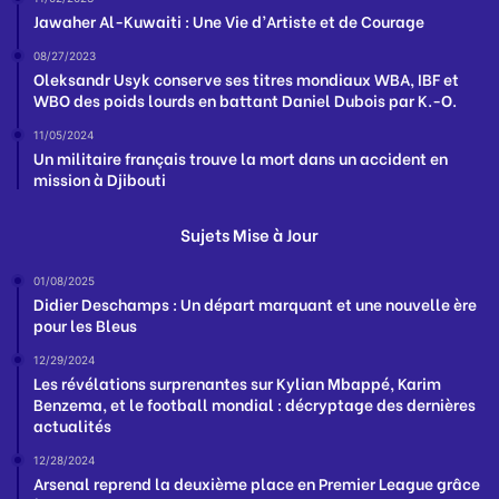
Jawaher Al-Kuwaiti : Une Vie d’Artiste et de Courage
08/27/2023
Oleksandr Usyk conserve ses titres mondiaux WBA, IBF et
WBO des poids lourds en battant Daniel Dubois par K.-O.
11/05/2024
Un militaire français trouve la mort dans un accident en
mission à Djibouti
Sujets Mise à Jour
01/08/2025
Didier Deschamps : Un départ marquant et une nouvelle ère
pour les Bleus
12/29/2024
Les révélations surprenantes sur Kylian Mbappé, Karim
Benzema, et le football mondial : décryptage des dernières
actualités
12/28/2024
Arsenal reprend la deuxième place en Premier League grâce