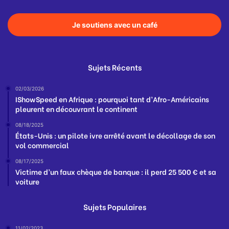
Je soutiens avec un café
Sujets Récents
02/03/2026
IShowSpeed en Afrique : pourquoi tant d’Afro-Américains
pleurent en découvrant le continent
08/18/2025
États-Unis : un pilote ivre arrêté avant le décollage de son
vol commercial
08/17/2025
Victime d’un faux chèque de banque : il perd 25 500 € et sa
voiture
Sujets Populaires
11/02/2023