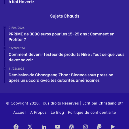
à Kai Havertz
Sujets Chauds
01/04/2024
PRRIME de 3000 euros pour les 15-25 ans : Comment en
Profiter ?
02/26/2024
Comment devenir testeur de produits Nike : Tout ce que vous
devez savoir
11/22/2023
Démission de Changpeng Zhao : Binance sous pression
après un accord avec les autorités américaines
© Copyright 2026, Tous droits Réservés | Ecrit par
Christiano Btf
Accueil
A Propos
Le Blog
Politique de confidentialité
Facebook
X
Linkedin
YouTube
WordPress
Instagram
PayPal
Goog