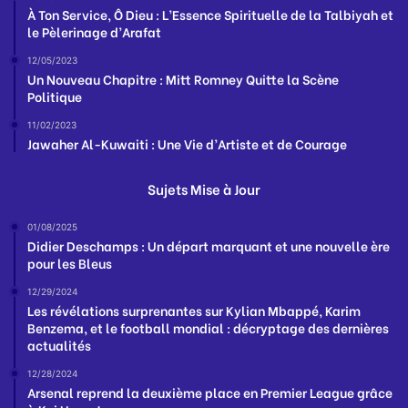
À Ton Service, Ô Dieu : L’Essence Spirituelle de la Talbiyah et
le Pèlerinage d’Arafat
12/05/2023
Un Nouveau Chapitre : Mitt Romney Quitte la Scène
Politique
11/02/2023
Jawaher Al-Kuwaiti : Une Vie d’Artiste et de Courage
Sujets Mise à Jour
01/08/2025
Didier Deschamps : Un départ marquant et une nouvelle ère
pour les Bleus
12/29/2024
Les révélations surprenantes sur Kylian Mbappé, Karim
Benzema, et le football mondial : décryptage des dernières
actualités
12/28/2024
Arsenal reprend la deuxième place en Premier League grâce