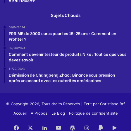
à Kai Havertz
Sujets Chauds
01/04/2024
PRRIME de 3000 euros pour les 15-25 ans : Comment en
Profiter ?
02/26/2024
Comment devenir testeur de produits Nike : Tout ce que vous
devez savoir
11/22/2023
Démission de Changpeng Zhao : Binance sous pression
après un accord avec les autorités américaines
© Copyright 2026, Tous droits Réservés | Ecrit par
Christiano Btf
Accueil
A Propos
Le Blog
Politique de confidentialité
Facebook
X
Linkedin
YouTube
WordPress
Instagram
PayPal
Goog