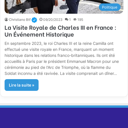
Politique
Christiano Btf
09/20/2023
1
195
La Visite Royale de Charles III en France :
Un Événement Historique
En septembre 2023, le roi Charles III et la reine Camilla ont
effectué une visite royale en France, marquant un moment
historique dans les relations franco-britanniques. Ils ont été
accueillis à Paris par le président Emmanuel Macron pour une
cérémonie au pied de l'Arc de Triomphe, où la flamme du
Soldat inconnu a été ravivée. La visite comprenait un dîner…
Lire la suite »