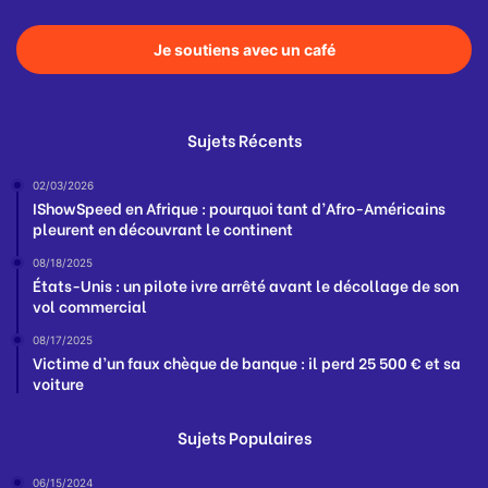
Je soutiens avec un café
Sujets Récents
02/03/2026
IShowSpeed en Afrique : pourquoi tant d’Afro-Américains
pleurent en découvrant le continent
08/18/2025
États-Unis : un pilote ivre arrêté avant le décollage de son
vol commercial
08/17/2025
Victime d’un faux chèque de banque : il perd 25 500 € et sa
voiture
Sujets Populaires
06/15/2024