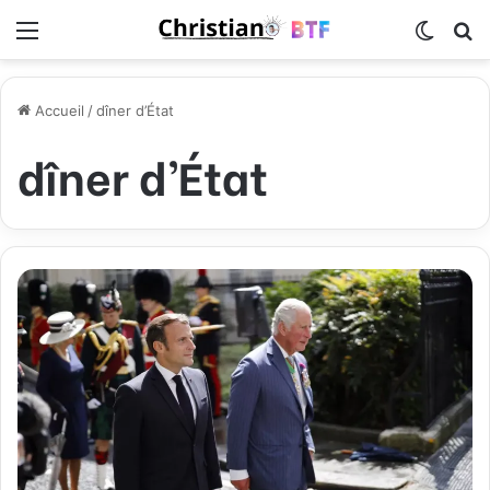
Menu
Switch
R
Accueil
/
dîner d’État
dîner d’État