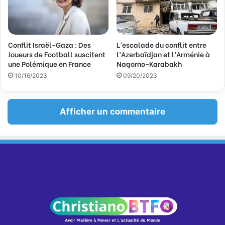
Conflit Israël-Gaza : Des
L’escalade du conflit entre
Joueurs de Football suscitent
l’Azerbaïdjan et l’Arménie à
une Polémique en France
Nagorno-Karabakh
10/16/2023
09/20/2023
Afficher un commentaire