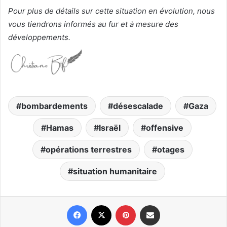
Pour plus de détails sur cette situation en évolution, nous
vous tiendrons informés au fur et à mesure des
développements.
bombardements
désescalade
Gaza
Hamas
Israël
offensive
opérations terrestres
otages
situation humanitaire
Facebook
X
Pinterest
Partager par email