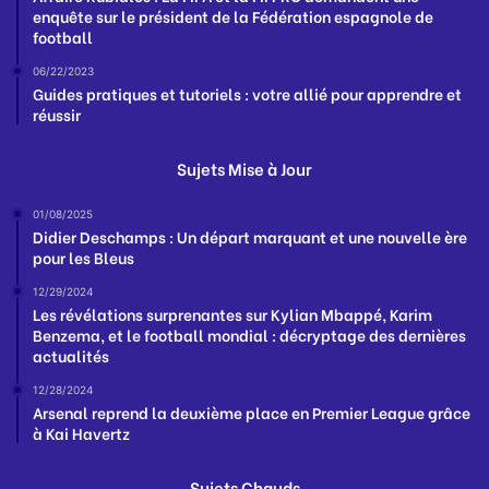
enquête sur le président de la Fédération espagnole de
football
06/22/2023
Guides pratiques et tutoriels : votre allié pour apprendre et
réussir
Sujets Mise à Jour
01/08/2025
Didier Deschamps : Un départ marquant et une nouvelle ère
pour les Bleus
12/29/2024
Les révélations surprenantes sur Kylian Mbappé, Karim
Benzema, et le football mondial : décryptage des dernières
actualités
12/28/2024
Arsenal reprend la deuxième place en Premier League grâce
à Kai Havertz
Sujets Chauds