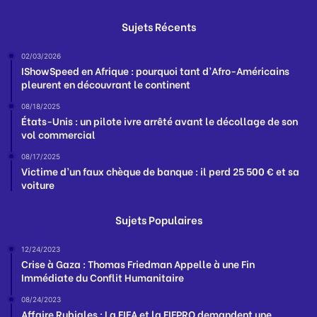
Sujets Récents
02/03/2026
IShowSpeed en Afrique : pourquoi tant d’Afro-Américains
pleurent en découvrant le continent
08/18/2025
États-Unis : un pilote ivre arrêté avant le décollage de son
vol commercial
08/17/2025
Victime d’un faux chèque de banque : il perd 25 500 € et sa
voiture
Sujets Populaires
12/24/2023
Crise à Gaza : Thomas Friedman Appelle à une Fin
Immédiate du Conflit Humanitaire
08/24/2023
Affaire Rubiales : La FIFA et la FIFPRO demandent une