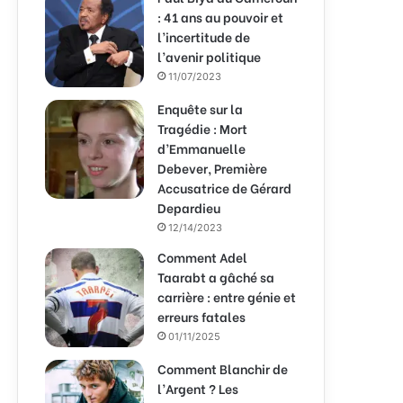
: 41 ans au pouvoir et
l’incertitude de
l’avenir politique
11/07/2023
Enquête sur la
Tragédie : Mort
d’Emmanuelle
Debever, Première
Accusatrice de Gérard
Depardieu
12/14/2023
Comment Adel
Taarabt a gâché sa
carrière : entre génie et
erreurs fatales
01/11/2025
Comment Blanchir de
l’Argent ? Les