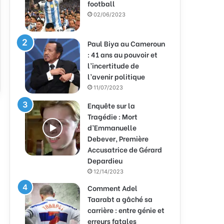
football
02/06/2023
Paul Biya au Cameroun
: 41 ans au pouvoir et
l’incertitude de
l’avenir politique
11/07/2023
Enquête sur la
Tragédie : Mort
d’Emmanuelle
Debever, Première
Accusatrice de Gérard
Depardieu
12/14/2023
Comment Adel
Taarabt a gâché sa
carrière : entre génie et
erreurs fatales