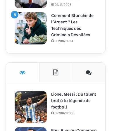
01/11/2025
Comment Blanchir de
l’Argent ? Les
Techniques des
Criminels Dévoilées
09/08/2024
Lionel Messi : Du talent
brut à la légende de
football
02/06/2023
Paul Biya au Cameroun