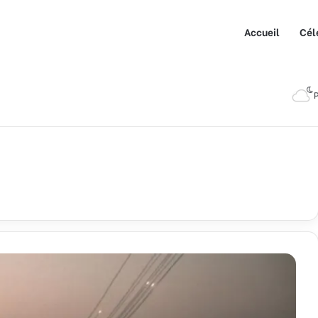
Accueil
Cél
P