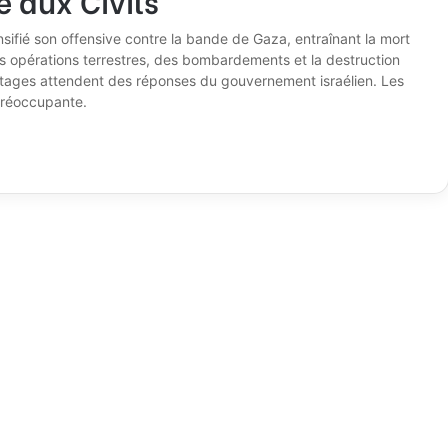
nsifié son offensive contre la bande de Gaza, entraînant la mort
s opérations terrestres, des bombardements et la destruction
otages attendent des réponses du gouvernement israélien. Les
 préoccupante.