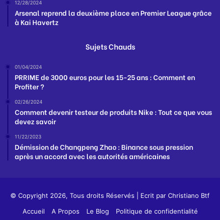
12/28/2024
Arsenal reprend la deuxième place en Premier League grâce
à Kai Havertz
Sujets Chauds
01/04/2024
PRRIME de 3000 euros pour les 15-25 ans : Comment en
Profiter ?
02/26/2024
Comment devenir testeur de produits Nike : Tout ce que vous
devez savoir
11/22/2023
Démission de Changpeng Zhao : Binance sous pression
après un accord avec les autorités américaines
© Copyright 2026, Tous droits Réservés | Ecrit par
Christiano Btf
Accueil
A Propos
Le Blog
Politique de confidentialité