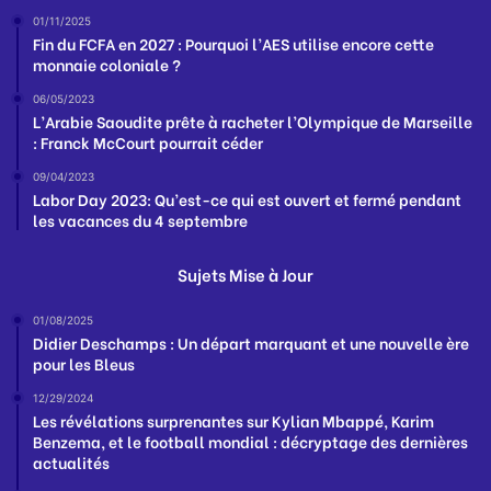
01/11/2025
Fin du FCFA en 2027 : Pourquoi l’AES utilise encore cette
monnaie coloniale ?
06/05/2023
L’Arabie Saoudite prête à racheter l’Olympique de Marseille
: Franck McCourt pourrait céder
09/04/2023
Labor Day 2023: Qu’est-ce qui est ouvert et fermé pendant
les vacances du 4 septembre
Sujets Mise à Jour
01/08/2025
Didier Deschamps : Un départ marquant et une nouvelle ère
pour les Bleus
12/29/2024
Les révélations surprenantes sur Kylian Mbappé, Karim
Benzema, et le football mondial : décryptage des dernières
actualités