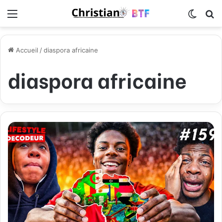
Menu
Switch
R
Accueil
/
diaspora africaine
diaspora africaine