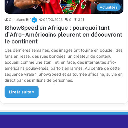
Actualités
Christiano Btf
02/03/2026
0
341
IShowSpeed en Afrique : pourquoi tant
d’Afro-Américains pleurent en découvrant
le continent
Ces dernières semaines, des images ont tourné en boucle : des
fans en liesse, des rues bondées, un créateur de contenu
accueilli comme une star… et, en face, des internautes afro-
américains bouleversés, parfois en larmes. Au centre de cette
séquence virale : IShowSpeed et sa tournée africaine, suivie en
direct par des millions de personnes.
Lire la suite »