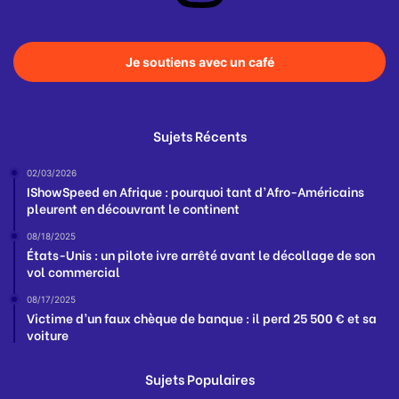
Je soutiens avec un café
Sujets Récents
02/03/2026
IShowSpeed en Afrique : pourquoi tant d’Afro-Américains
pleurent en découvrant le continent
08/18/2025
États-Unis : un pilote ivre arrêté avant le décollage de son
vol commercial
08/17/2025
Victime d’un faux chèque de banque : il perd 25 500 € et sa
voiture
Sujets Populaires