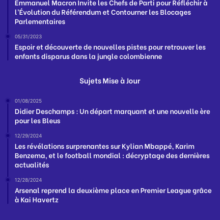
Emmanuel Macron Invite les Chefs de Parti pour Réfléchir à
l’Évolution du Référendum et Contourner les Blocages
Parlementaires
05/31/2023
Espoir et découverte de nouvelles pistes pour retrouver les
enfants disparus dans la jungle colombienne
Sujets Mise à Jour
01/08/2025
Didier Deschamps : Un départ marquant et une nouvelle ère
pour les Bleus
12/29/2024
Les révélations surprenantes sur Kylian Mbappé, Karim
Benzema, et le football mondial : décryptage des dernières
actualités
12/28/2024
Arsenal reprend la deuxième place en Premier League grâce
à Kai Havertz