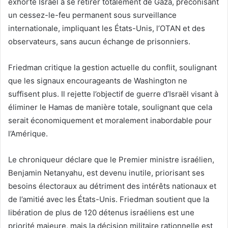
exhorte Israël à se retirer totalement de Gaza, préconisant
un cessez-le-feu permanent sous surveillance
internationale, impliquant les États-Unis, l’OTAN et des
observateurs, sans aucun échange de prisonniers.
Friedman critique la gestion actuelle du conflit, soulignant
que les signaux encourageants de Washington ne
suffisent plus. Il rejette l’objectif de guerre d’Israël visant à
éliminer le Hamas de manière totale, soulignant que cela
serait économiquement et moralement inabordable pour
l’Amérique.
Le chroniqueur déclare que le Premier ministre israélien,
Benjamin Netanyahu, est devenu inutile, priorisant ses
besoins électoraux au détriment des intérêts nationaux et
de l’amitié avec les États-Unis. Friedman soutient que la
libération de plus de 120 détenus israéliens est une
priorité majeure, mais la décision militaire rationnelle est