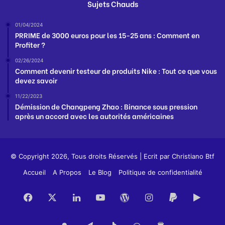
Sujets Chauds
01/04/2024
PRRIME de 3000 euros pour les 15-25 ans : Comment en
Profiter ?
02/26/2024
Comment devenir testeur de produits Nike : Tout ce que vous
devez savoir
11/22/2023
Démission de Changpeng Zhao : Binance sous pression
après un accord avec les autorités américaines
© Copyright 2026, Tous droits Réservés | Ecrit par
Christiano Btf
Accueil
A Propos
Le Blog
Politique de confidentialité
Facebook
X
Linkedin
YouTube
WordPress
Instagram
PayPal
Goog
Play