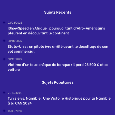
Sujets Récents
02/03/2026
IShowSpeed en Afrique : pourquoi tant d’Afro-Américains
pleurent en découvrant le continent
08/18/2025
États-Unis : un pilote ivre arrêté avant le décollage de son
vol commercial
08/17/2025
Victime d’un faux chèque de banque : il perd 25 500 € et sa
voiture
Sujets Populaires
01/17/2024
Tunisie vs. Namibie : Une Victoire Historique pour la Namibie
à la CAN 2024
11/06/2023