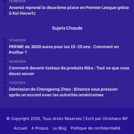
12/28/2024
Arsenal reprend la deuxième place en Premier League grâce
à Kai Havertz
Sujets Chauds
01/04/2024
PRRIME de 3000 euros pour les 15-25 ans : Comment en
Profiter ?
02/26/2024
Comment devenir testeur de produits Nike : Tout ce que vous
devez savoir
11/22/2023
Démission de Changpeng Zhao : Binance sous pression
après un accord avec les autorités américaines
© Copyright 2026, Tous droits Réservés | Ecrit par
Christiano Btf
Accueil
A Propos
Le Blog
Politique de confidentialité