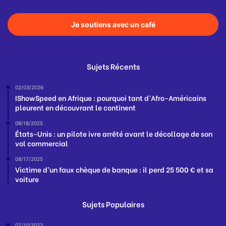
Je soutiens avec un café
Sujets Récents
02/03/2026
IShowSpeed en Afrique : pourquoi tant d’Afro-Américains
pleurent en découvrant le continent
08/18/2025
États-Unis : un pilote ivre arrêté avant le décollage de son
vol commercial
08/17/2025
Victime d’un faux chèque de banque : il perd 25 500 € et sa
voiture
Sujets Populaires
07/10/2023