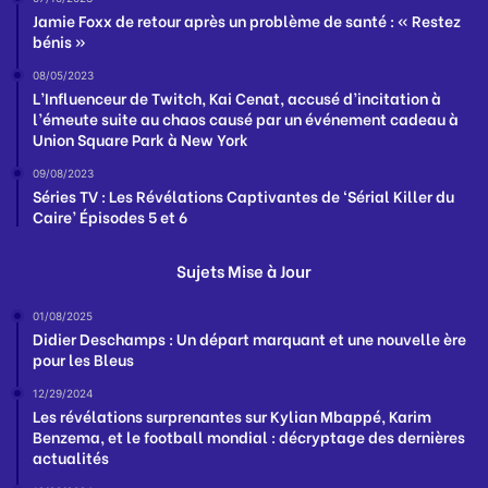
Jamie Foxx de retour après un problème de santé : « Restez
bénis »
08/05/2023
L’Influenceur de Twitch, Kai Cenat, accusé d’incitation à
l’émeute suite au chaos causé par un événement cadeau à
Union Square Park à New York
09/08/2023
Séries TV : Les Révélations Captivantes de ‘Sérial Killer du
Caire’ Épisodes 5 et 6
Sujets Mise à Jour
01/08/2025
Didier Deschamps : Un départ marquant et une nouvelle ère
pour les Bleus
12/29/2024
Les révélations surprenantes sur Kylian Mbappé, Karim
Benzema, et le football mondial : décryptage des dernières
actualités