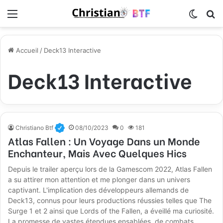
Menu
Switch
R
Accueil
/
Deck13 Interactive
Deck13 Interactive
Christiano Btf
08/10/2023
0
181
Atlas Fallen : Un Voyage Dans un Monde
Enchanteur, Mais Avec Quelques Hics
Depuis le trailer aperçu lors de la Gamescom 2022, Atlas Fallen
a su attirer mon attention et me plonger dans un univers
captivant. L'implication des développeurs allemands de
Deck13, connus pour leurs productions réussies telles que The
Surge 1 et 2 ainsi que Lords of the Fallen, a éveillé ma curiosité.
La promesse de vastes étendues ensablées, de combats