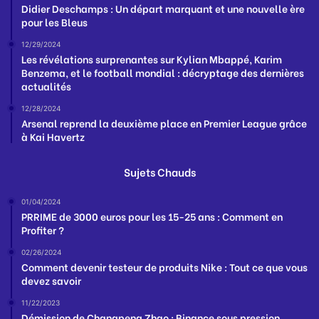
Didier Deschamps : Un départ marquant et une nouvelle ère
pour les Bleus
12/29/2024
Les révélations surprenantes sur Kylian Mbappé, Karim
Benzema, et le football mondial : décryptage des dernières
actualités
12/28/2024
Arsenal reprend la deuxième place en Premier League grâce
à Kai Havertz
Sujets Chauds
01/04/2024
PRRIME de 3000 euros pour les 15-25 ans : Comment en
Profiter ?
02/26/2024
Comment devenir testeur de produits Nike : Tout ce que vous
devez savoir
11/22/2023
Démission de Changpeng Zhao : Binance sous pression