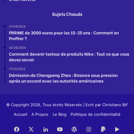
Sujets Chauds
01/04/2024
PRRIME de 3000 euros pour les 15-25 ans : Comment en
Profiter ?
02/26/2024
Comment devenir testeur de produits Nike : Tout ce que vous
devez savoir
11/22/2023
Démission de Changpeng Zhao : Binance sous pression
après un accord avec les autorités américaines
© Copyright 2026, Tous droits Réservés | Ecrit par
Christiano Btf
Accueil
A Propos
Le Blog
Politique de confidentialité
Facebook
X
Linkedin
YouTube
WordPress
Instagram
PayPal
Goog