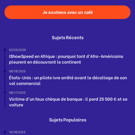
Je soutiens avec un café
Sujets Récents
02/03/2026
IShowSpeed en Afrique : pourquoi tant d’Afro-Américains
pleurent en découvrant le continent
08/18/2025
États-Unis : un pilote ivre arrêté avant le décollage de son
vol commercial
08/17/2025
Victime d’un faux chèque de banque : il perd 25 500 € et sa
voiture
Sujets Populaires
10/18/2023