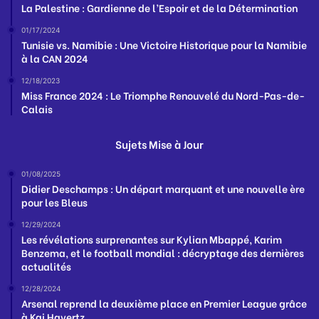
La Palestine : Gardienne de l’Espoir et de la Détermination
01/17/2024
Tunisie vs. Namibie : Une Victoire Historique pour la Namibie
à la CAN 2024
12/18/2023
Miss France 2024 : Le Triomphe Renouvelé du Nord-Pas-de-
Calais
Sujets Mise à Jour
01/08/2025
Didier Deschamps : Un départ marquant et une nouvelle ère
pour les Bleus
12/29/2024
Les révélations surprenantes sur Kylian Mbappé, Karim
Benzema, et le football mondial : décryptage des dernières
actualités
12/28/2024
Arsenal reprend la deuxième place en Premier League grâce
à Kai Havertz