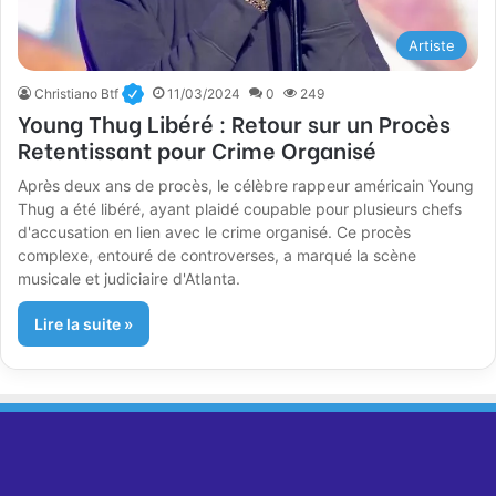
Artiste
Christiano Btf
11/03/2024
0
249
Young Thug Libéré : Retour sur un Procès
Retentissant pour Crime Organisé
Après deux ans de procès, le célèbre rappeur américain Young
Thug a été libéré, ayant plaidé coupable pour plusieurs chefs
d'accusation en lien avec le crime organisé. Ce procès
complexe, entouré de controverses, a marqué la scène
musicale et judiciaire d'Atlanta.
Lire la suite »