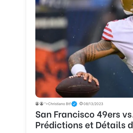
">Christiano Btf
08/13/2023
San Francisco 49ers vs
Prédictions et Détails