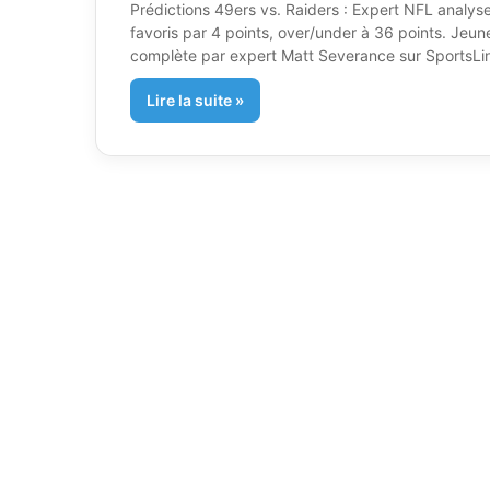
Prédictions 49ers vs. Raiders : Expert NFL analys
favoris par 4 points, over/under à 36 points. Jeu
complète par expert Matt Severance sur SportsLi
Lire la suite »