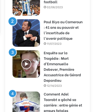
football
02/06/2023
Paul Biya au Cameroun
: 41 ans au pouvoir et
l’incertitude de
l’avenir politique
11/07/2023
Enquête sur la
Tragédie : Mort
d’Emmanuelle
Debever, Première
Accusatrice de Gérard
Depardieu
12/14/2023
Comment Adel
Taarabt a gâché sa
carrière : entre génie et
erreurs fatales