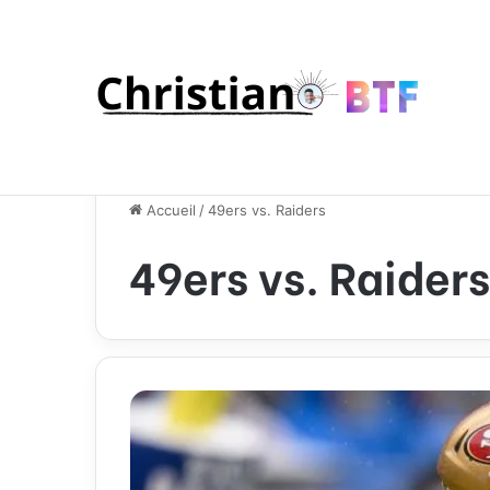
Accueil
/
49ers vs. Raiders
49ers vs. Raiders