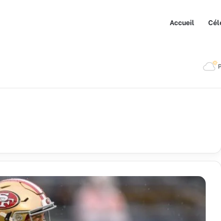
Accueil
Cél
P