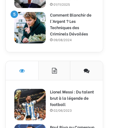
01/11/2025
Comment Blanchir de
l’Argent ? Les
Techniques des
Criminels Dévoilées
09/08/2024
Lionel Messi : Du talent
brut à la légende de
football
02/06/2023
Paul Biya au Cameroun