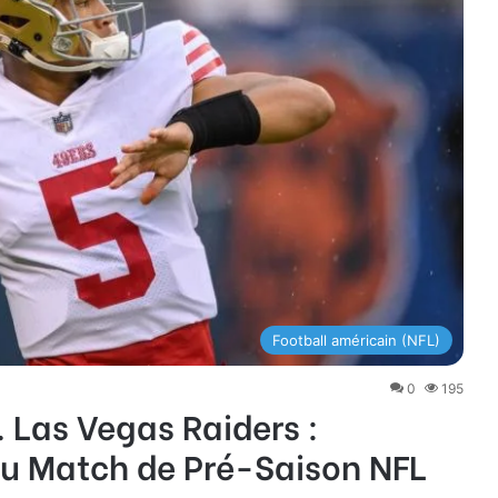
Football américain (NFL)
0
195
. Las Vegas Raiders :
 du Match de Pré-Saison NFL