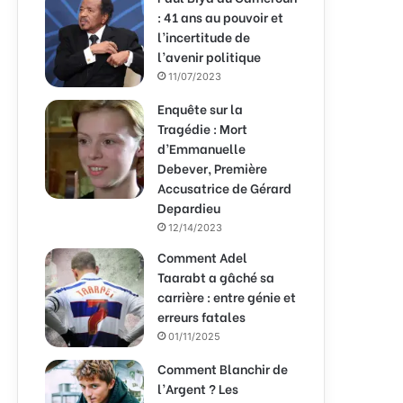
: 41 ans au pouvoir et
l’incertitude de
l’avenir politique
11/07/2023
Enquête sur la
Tragédie : Mort
d’Emmanuelle
Debever, Première
Accusatrice de Gérard
Depardieu
12/14/2023
Comment Adel
Taarabt a gâché sa
carrière : entre génie et
erreurs fatales
01/11/2025
Comment Blanchir de
l’Argent ? Les