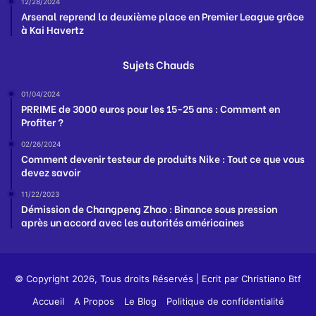
12/28/2024
Arsenal reprend la deuxième place en Premier League grâce
à Kai Havertz
Sujets Chauds
01/04/2024
PRRIME de 3000 euros pour les 15-25 ans : Comment en
Profiter ?
02/26/2024
Comment devenir testeur de produits Nike : Tout ce que vous
devez savoir
11/22/2023
Démission de Changpeng Zhao : Binance sous pression
après un accord avec les autorités américaines
© Copyright 2026, Tous droits Réservés | Ecrit par
Christiano Btf
Accueil
A Propos
Le Blog
Politique de confidentialité