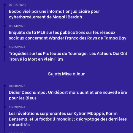
07/05/2023
Booba visé par une information judiciaire pour
cyberharcèlement de Magali Berdah
08/14/2023
Enquête de la MLB sur les publications sur les réseaux
sociaux concernant Wander Franco des Rays de Tampa Bay
10/05/2024
Tragédies sur les Plateaux de Tournage : Les Acteurs Qui Ont
Trouvé la Mort en Plein Film
Sujets Mise à Jour
01/08/2025
Didier Deschamps : Un départ marquant et une nouvelle ère
pour les Bleus
12/29/2024
Les révélations surprenantes sur Kylian Mbappé, Karim
Benzema, et le football mondial : décryptage des dernières
actualités