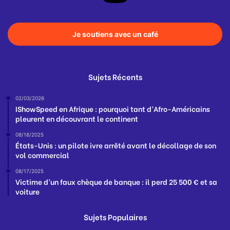
Je soutiens avec un café
Sujets Récents
02/03/2026
IShowSpeed en Afrique : pourquoi tant d’Afro-Américains
pleurent en découvrant le continent
08/18/2025
États-Unis : un pilote ivre arrêté avant le décollage de son
vol commercial
08/17/2025
Victime d’un faux chèque de banque : il perd 25 500 € et sa
voiture
Sujets Populaires